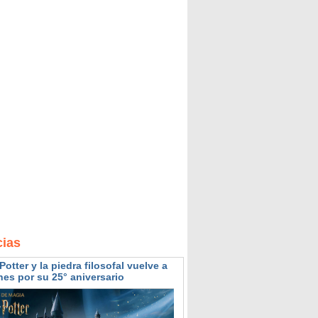
cias
Potter y la piedra filosofal vuelve a
nes por su 25° aniversario