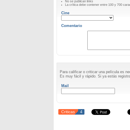
No se publican links
La crítica debe contener entre 100 y 700 cara
Cine
Comentario
Para calificar o criticar una película es 
Es muy fácil y rápido. Si ya estás registra
Mail
Criticas
4