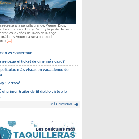
 regresa a la pantalla grande. Warner Bros.
 el reestreno de Harry Potter y la piedra filosofal
ebrar los 25 años del inicio de la saga
gráfica, y Argentina será parte del
[...]
ento
man vs Spiderman
 se paga el ticket de cine más caro?
 películas más vistas en vacaciones de
o
ory 5 arrasó
ó el primer trailer de El diablo viste a la
2
Más Noticias