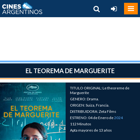
EL TEOREMA DE MARGUERITE
TITULO ORIGINAL: Le theoreme de
Marguerite
GENERO: Drama.
ORIGEN: Suiza, Francia.
DISTRIBUIDORA: Zeta Films
ESTRENO: 04 de Enero de
2024
112 Minutos
Apta mayores de 13 años