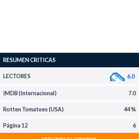
RESUMEN CRITICAS
LECTORES
6.0
IMDB (Internacional)
7.0
Rotten Tomatoes (USA)
44 %
Página 12
6
VER CINES Y HORARIOS