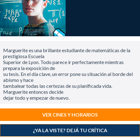
Marguerite es una brillante estudiante de matemáticas de la
prestigiosa Escuela
Superior de Lyon. Todo parece ir perfectamente mientras
prepara la exposición de
su tesis. En el día clave, un error pone su situación al borde del
abismo y hace
tambalear todas las certezas de su planificada vida.
Marguerite entonces decide
dejar todo y empezar de nuevo.
VER CINES Y HORARIOS
¿YA LA VISTE? DEJÁ TU CRÍTICA