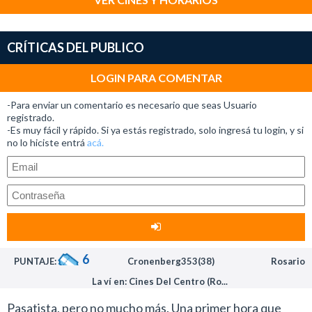
CRÍTICAS DEL PUBLICO
LOGIN PARA COMENTAR
-Para enviar un comentario es necesario que seas Usuario
registrado.
-Es muy fácil y rápido. Si ya estás registrado, solo ingresá tu login, y si
no lo hiciste entrá
acá.
6
PUNTAJE:
Cronenberg353(38)
Rosario
La ví en: Cines Del Centro (Ro...
Pasatista, pero no mucho más. Una primer hora que