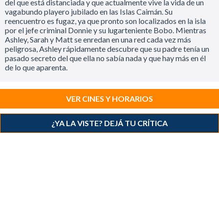
del que está distanciada y que actualmente vive la vida de un
vagabundo playero jubilado en las Islas Caimán. Su
reencuentro es fugaz, ya que pronto son localizados en la isla
por el jefe criminal Donnie y su lugarteniente Bobo. Mientras
Ashley, Sarah y Matt se enredan en una red cada vez más
peligrosa, Ashley rápidamente descubre que su padre tenía un
pasado secreto del que ella no sabía nada y que hay más en él
de lo que aparenta.
VER CINES Y HORARIOS
¿YA LA VISTE? DEJÁ TU CRÍTICA