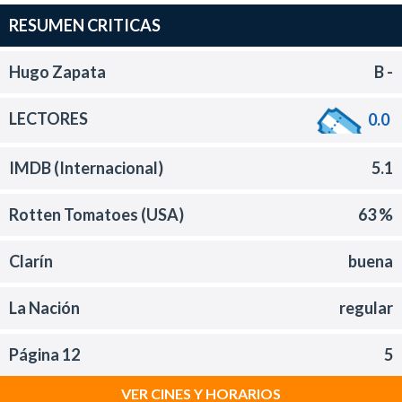
RESUMEN CRITICAS
Hugo Zapata
B -
LECTORES
0.0
IMDB (Internacional)
5.1
Rotten Tomatoes (USA)
63 %
Clarín
buena
La Nación
regular
Página 12
5
VER CINES Y HORARIOS