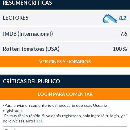
RESUMEN CRITICAS
LECTORES
8.2
IMDB (Internacional)
7.6
Rotten Tomatoes (USA)
100 %
VER CINES Y HORARIOS
CRÍTICAS DEL PUBLICO
LOGIN PARA COMENTAR
-Para enviar un comentario es necesario que seas Usuario
registrado.
-Es muy fácil y rápido. Si ya estás registrado, solo ingresá tu login, y si
no lo hiciste entrá
acá.