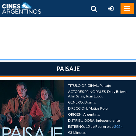
PAISAJE
TITULO ORIGINAL: Paisaje
ACTORES PRINCIPALES: Dady Brieva,
Ailin Salas, Juan Luppi.
GENERO: Drama.
DIRECCION: Matías Rojo.
ORIGEN: Argentina.
DISTRIBUIDORA: Independiente
ESTRENO: 15 de Febrero de
2024
93 Minutos