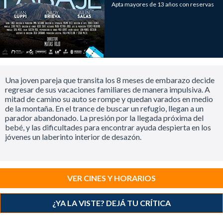
Apta mayores de 13 años con reservas
Una joven pareja que transita los 8 meses de embarazo decide
regresar de sus vacaciones familiares de manera impulsiva. A
mitad de camino su auto se rompe y quedan varados en medio
de la montaña. En el trance de buscar un refugio, llegan a un
parador abandonado. La presión por la llegada próxima del
bebé, y las dificultades para encontrar ayuda despierta en los
jóvenes un laberinto interior de desazón.
VER CINES Y HORARIOS
¿YA LA VISTE? DEJÁ TU CRÍTICA