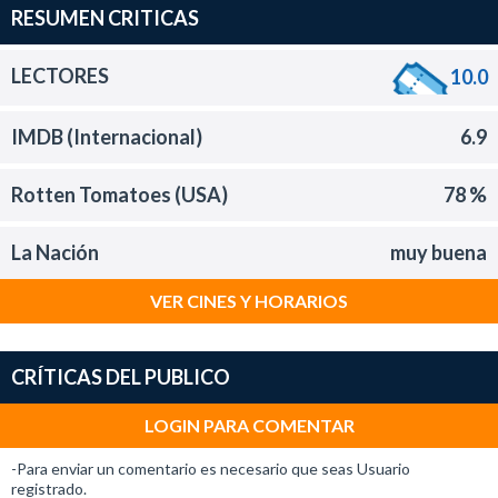
RESUMEN CRITICAS
LECTORES
10.0
IMDB (Internacional)
6.9
Rotten Tomatoes (USA)
78 %
La Nación
muy buena
VER CINES Y HORARIOS
CRÍTICAS DEL PUBLICO
LOGIN PARA COMENTAR
-Para enviar un comentario es necesario que seas Usuario
registrado.