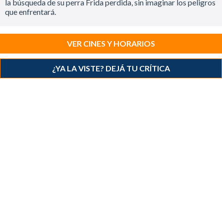
la búsqueda de su perra Frida perdida, sin imaginar los peligros
que enfrentará.
VER CINES Y HORARIOS
¿YA LA VISTE? DEJÁ TU CRÍTICA