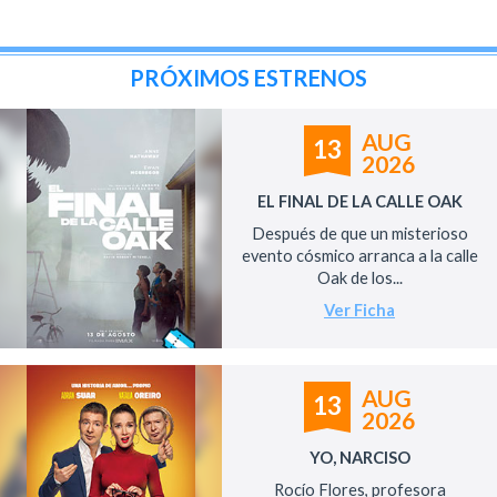
PRÓXIMOS ESTRENOS
AUG
13
2026
EL FINAL DE LA CALLE OAK
Después de que un misterioso
evento cósmico arranca a la calle
Oak de los...
Ver Ficha
AUG
13
2026
YO, NARCISO
Rocío Flores, profesora