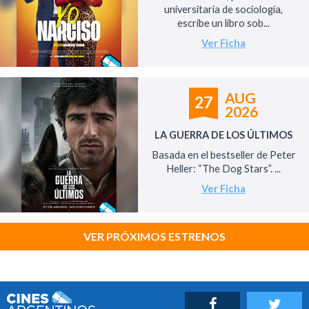
universitaria de sociología,
escribe un libro sob...
Ver Ficha
AUG
27
2026
LA GUERRA DE LOS ÚLTIMOS
Basada en el bestseller de Peter
Heller: “The Dog Stars”. ...
Ver Ficha
VER PRÓXIMOS ESTRENOS