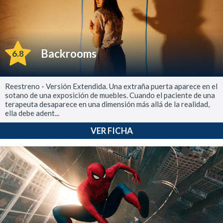
Backrooms
6.8
Reestreno - Versión Extendida. Una extraña puerta aparece en el
sotano de una exposición de muebles. Cuando el paciente de una
terapeuta desaparece en una dimensión más allá de la realidad,
ella debe adent...
VER FICHA