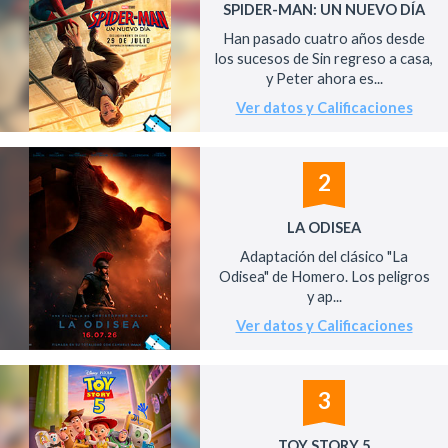
SPIDER-MAN: UN NUEVO DÍA
Han pasado cuatro años desde
los sucesos de Sin regreso a casa,
y Peter ahora es...
Ver datos y Calificaciones
2
LA ODISEA
Adaptación del clásico "La
Odisea" de Homero. Los peligros
y ap...
Ver datos y Calificaciones
3
TOY STORY 5