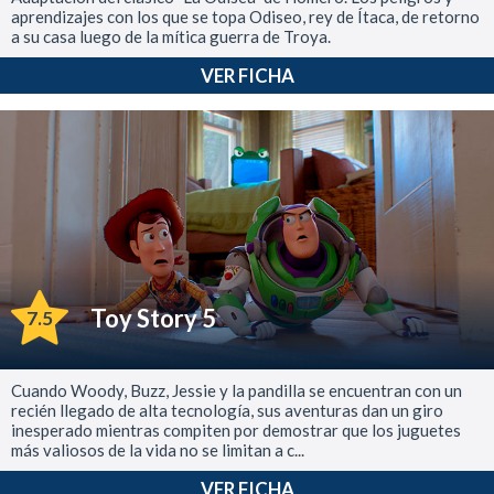
aprendizajes con los que se topa Odiseo, rey de Ítaca, de retorno
a su casa luego de la mítica guerra de Troya.
VER FICHA
Toy Story 5
7.5
Cuando Woody, Buzz, Jessie y la pandilla se encuentran con un
recién llegado de alta tecnología, sus aventuras dan un giro
inesperado mientras compiten por demostrar que los juguetes
más valiosos de la vida no se limitan a c...
VER FICHA