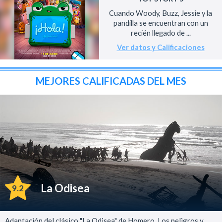
Cuando Woody, Buzz, Jessie y la
pandilla se encuentran con un
recién llegado de ...
Ver datos y Calificaciones
MEJORES CALIFICADAS DEL MES
La Odisea
9.2
Adaptación del clásico "La Odisea" de Homero. Los peligros y