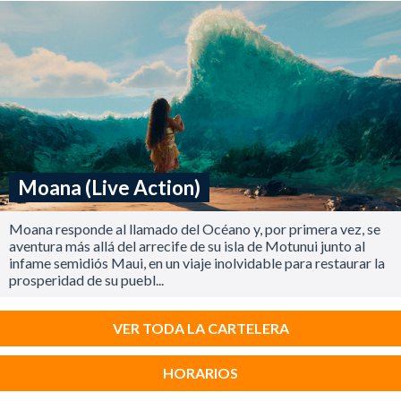
Moana (Live Action)
Moana responde al llamado del Océano y, por primera vez, se
aventura más allá del arrecife de su isla de Motunui junto al
infame semidiós Maui, en un viaje inolvidable para restaurar la
prosperidad de su puebl...
VER TODA LA CARTELERA
HORARIOS