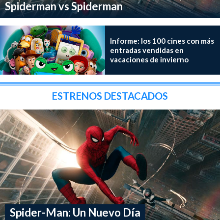
Spiderman vs Spiderman
Informe: los 100 cines con más
entradas vendidas en
vacaciones de invierno
ESTRENOS DESTACADOS
Spider-Man: Un Nuevo Día