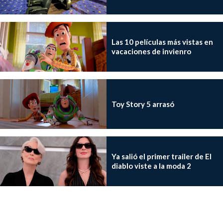
Las 10 películas más vistas en
vacaciones de invienro
Toy Story 5 arrasó
Ya salió el primer trailer de El
diablo viste a la moda 2