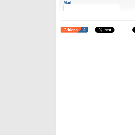
Mail
Criticas
4