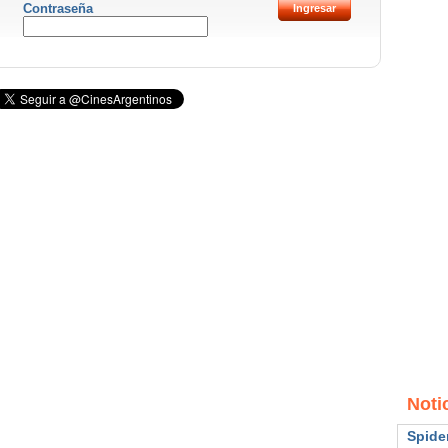
Contraseña
Noti
Spide