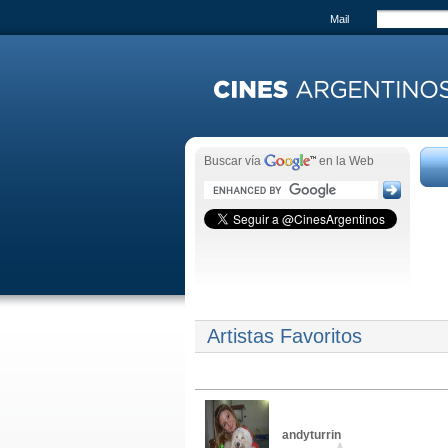
Mail
Buscar vía
en la Web
Artistas Favoritos
andyturrin