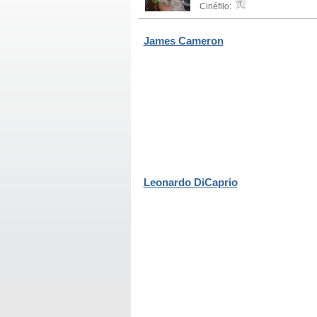
Cinéfilo:
James Cameron
Leonardo DiCaprio