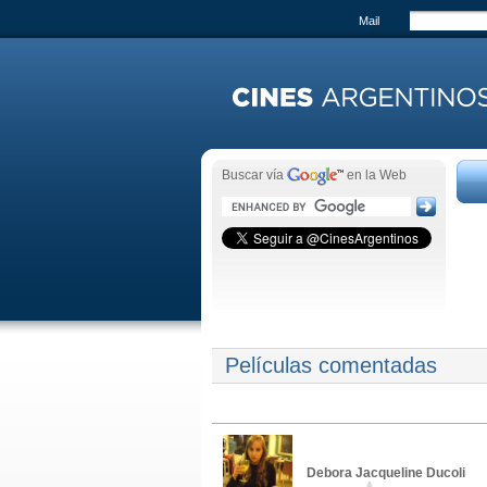
Mail
Buscar vía
en la Web
Películas comentadas
Debora Jacqueline Ducoli