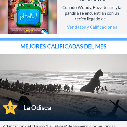
Cuando Woody, Buzz, Jessie y la
pandilla se encuentran con un
recién llegado de ...
Ver datos y Calificaciones
MEJORES CALIFICADAS DEL MES
La Odisea
9.2
Adaptación del clásico "La Odisea" de Homero. Los peligros y