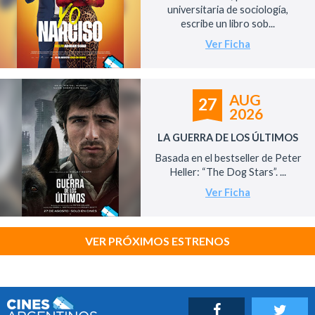
universitaria de sociología,
escribe un libro sob...
Ver Ficha
AUG
27
2026
LA GUERRA DE LOS ÚLTIMOS
Basada en el bestseller de Peter
Heller: “The Dog Stars”. ...
Ver Ficha
VER PRÓXIMOS ESTRENOS