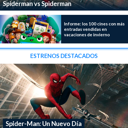
Spiderman vs Spiderman
Informe: los 100 cines con más
entradas vendidas en
vacaciones de invierno
ESTRENOS DESTACADOS
Spider-Man: Un Nuevo Día