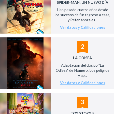
SPIDER-MAN: UN NUEVO DÍA
Han pasado cuatro años desde
los sucesos de Sin regreso a casa,
y Peter ahora es...
Ver datos y Calificaciones
2
LA ODISEA
Adaptación del clásico "La
Odisea" de Homero. Los peligros
y ap...
Ver datos y Calificaciones
3
TOY STORY 5