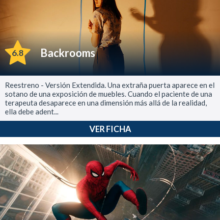
Backrooms
6.8
Reestreno - Versión Extendida. Una extraña puerta aparece en el
sotano de una exposición de muebles. Cuando el paciente de una
terapeuta desaparece en una dimensión más allá de la realidad,
ella debe adent...
VER FICHA