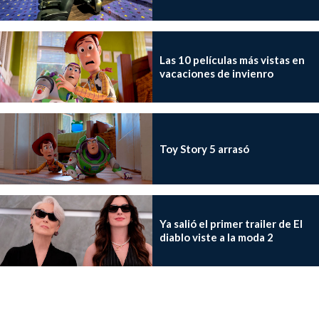
Las 10 películas más vistas en
vacaciones de invienro
Toy Story 5 arrasó
Ya salió el primer trailer de El
diablo viste a la moda 2