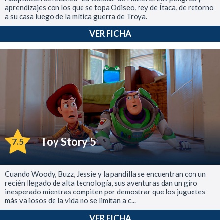
aprendizajes con los que se topa Odiseo, rey de Ítaca, de retorno
a su casa luego de la mítica guerra de Troya.
VER FICHA
Toy Story 5
7.5
Cuando Woody, Buzz, Jessie y la pandilla se encuentran con un
recién llegado de alta tecnología, sus aventuras dan un giro
inesperado mientras compiten por demostrar que los juguetes
más valiosos de la vida no se limitan a c...
VER FICHA