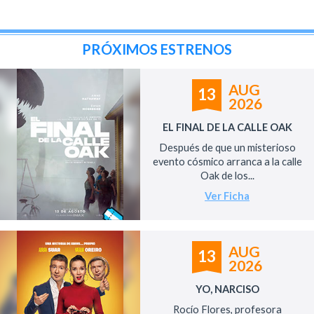
PRÓXIMOS ESTRENOS
AUG
13
2026
EL FINAL DE LA CALLE OAK
Después de que un misterioso
evento cósmico arranca a la calle
Oak de los...
Ver Ficha
AUG
13
2026
YO, NARCISO
Rocío Flores, profesora