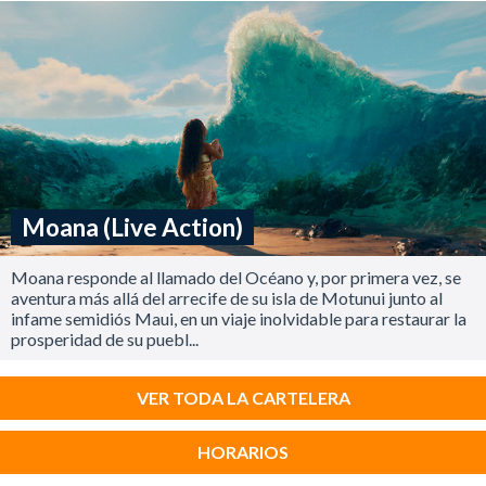
Moana (Live Action)
Moana responde al llamado del Océano y, por primera vez, se
aventura más allá del arrecife de su isla de Motunui junto al
infame semidiós Maui, en un viaje inolvidable para restaurar la
prosperidad de su puebl...
VER TODA LA CARTELERA
HORARIOS