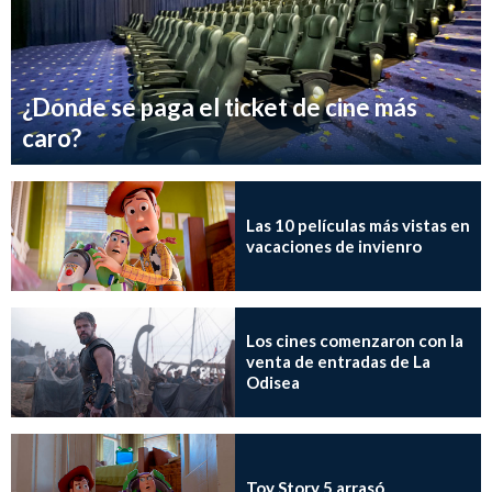
¿Donde se paga el ticket de cine más
caro?
Las 10 películas más vistas en
vacaciones de invienro
Los cines comenzaron con la
venta de entradas de La
Odisea
Toy Story 5 arrasó