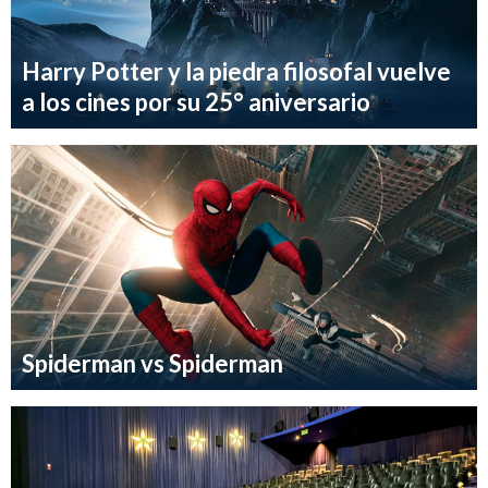
Harry Potter y la piedra filosofal vuelve
a los cines por su 25° aniversario
Spiderman vs Spiderman