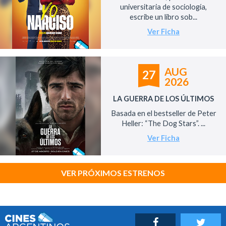
universitaria de sociología,
escribe un libro sob...
Ver Ficha
AUG
27
2026
LA GUERRA DE LOS ÚLTIMOS
Basada en el bestseller de Peter
Heller: “The Dog Stars”. ...
Ver Ficha
VER PRÓXIMOS ESTRENOS