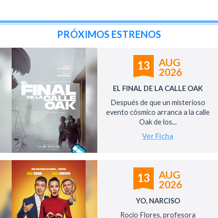
PRÓXIMOS ESTRENOS
AUG
13
2026
EL FINAL DE LA CALLE OAK
Después de que un misterioso
evento cósmico arranca a la calle
Oak de los...
Ver Ficha
AUG
13
2026
YO, NARCISO
Rocío Flores, profesora