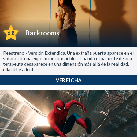
Backrooms
6.8
Reestreno - Versión Extendida. Una extraña puerta aparece en el
sotano de una exposición de muebles. Cuando el paciente de una
terapeuta desaparece en una dimensión más allá de la realidad,
ella debe adent...
VER FICHA