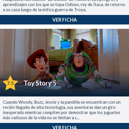
aprendizajes con los que se topa Odiseo, rey de Ítaca, de retorno
a su casa luego de la mítica guerra de Troya.
VER FICHA
Toy Story 5
7.5
Cuando Woody, Buzz, Jessie y la pandilla se encuentran con un
recién llegado de alta tecnología, sus aventuras dan un giro
inesperado mientras compiten por demostrar que los juguetes
más valiosos de la vida no se limitan a c...
VER FICHA