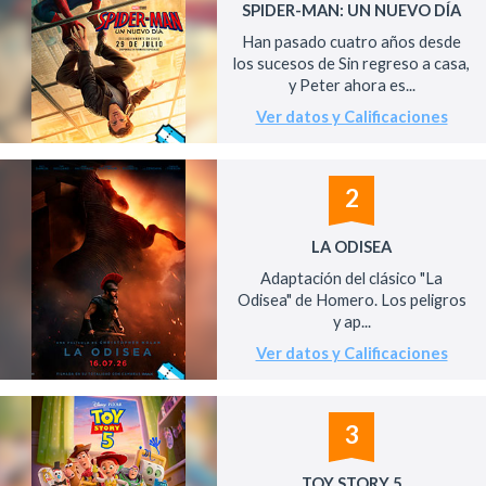
SPIDER-MAN: UN NUEVO DÍA
Han pasado cuatro años desde
los sucesos de Sin regreso a casa,
y Peter ahora es...
Ver datos y Calificaciones
2
LA ODISEA
Adaptación del clásico "La
Odisea" de Homero. Los peligros
y ap...
Ver datos y Calificaciones
3
TOY STORY 5