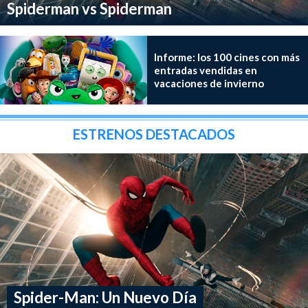
Spiderman vs Spiderman
Informe: los 100 cines con más
entradas vendidas en
vacaciones de invierno
ESTRENOS DESTACADOS
Spider-Man: Un Nuevo Día