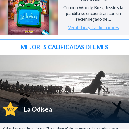
Cuando Woody, Buzz, Jessie y la
pandilla se encuentran con un
recién llegado de ...
Ver datos y Calificaciones
MEJORES CALIFICADAS DEL MES
La Odisea
9.2
Adaptación del clásico "La Odisea" de Homero. Los peligros y