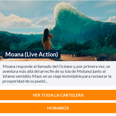
Moana (Live Action)
Moana responde al llamado del Océano y, por primera vez, se
aventura más allá del arrecife de su isla de Motunui junto al
infame semidiós Maui, en un viaje inolvidable para restaurar la
prosperidad de su puebl...
VER TODA LA CARTELERA
HORARIOS