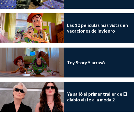
Las 10 películas más vistas en
vacaciones de invienro
Toy Story 5 arrasó
Ya salió el primer trailer de El
diablo viste a la moda 2