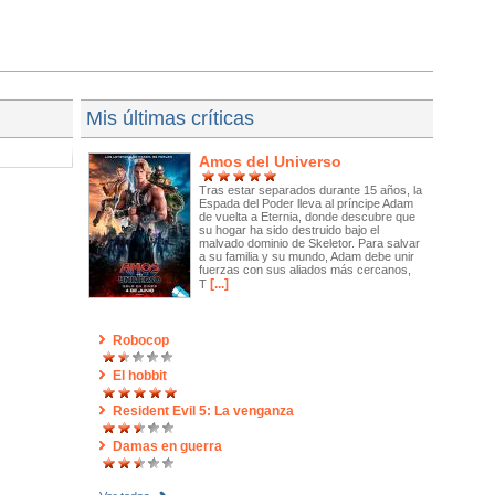
Mis últimas críticas
Amos del Universo
Tras estar separados durante 15 años, la
Espada del Poder lleva al príncipe Adam
de vuelta a Eternia, donde descubre que
su hogar ha sido destruido bajo el
malvado dominio de Skeletor. Para salvar
a su familia y su mundo, Adam debe unir
fuerzas con sus aliados más cercanos,
[...]
T
Robocop
El hobbit
Resident Evil 5: La venganza
Damas en guerra