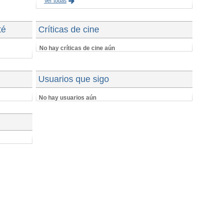
Ver todas
té
Críticas de cine
No hay críticas de cine aún
Usuarios que sigo
No hay usuarios aún