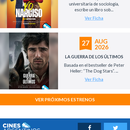
universitaria de sociología,
escribe un libro sob...
Ver Ficha
AUG
27
2026
LA GUERRA DE LOS ÚLTIMOS
Basada en el bestseller de Peter
Heller: “The Dog Stars”. ...
Ver Ficha
VER PRÓXIMOS ESTRENOS