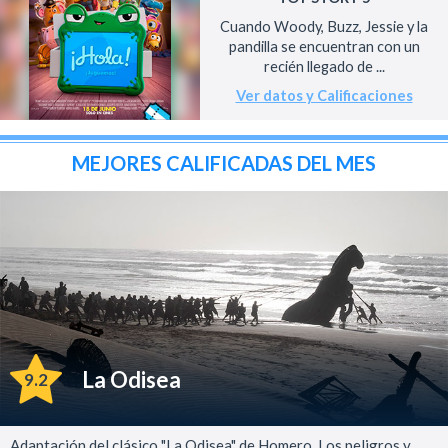
Cuando Woody, Buzz, Jessie y la
pandilla se encuentran con un
recién llegado de ...
Ver datos y Calificaciones
MEJORES CALIFICADAS DEL MES
La Odisea
9.2
Adaptación del clásico "La Odisea" de Homero. Los peligros y