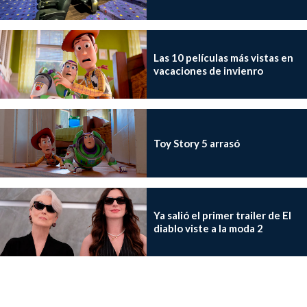
Las 10 películas más vistas en
vacaciones de invienro
Toy Story 5 arrasó
Ya salió el primer trailer de El
diablo viste a la moda 2