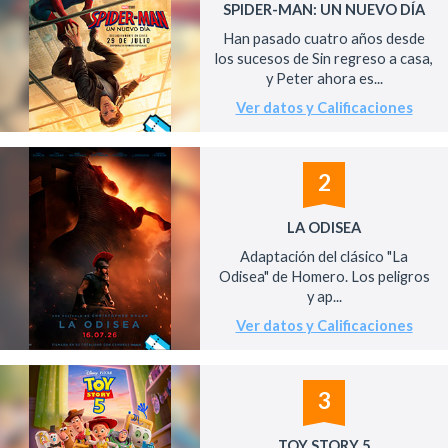
SPIDER-MAN: UN NUEVO DÍA
Han pasado cuatro años desde
los sucesos de Sin regreso a casa,
y Peter ahora es...
Ver datos y Calificaciones
2
LA ODISEA
Adaptación del clásico "La
Odisea" de Homero. Los peligros
y ap...
Ver datos y Calificaciones
3
TOY STORY 5