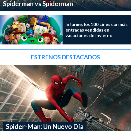
Spiderman vs Spiderman
Informe: los 100 cines con más
entradas vendidas en
vacaciones de invierno
ESTRENOS DESTACADOS
Spider-Man: Un Nuevo Día