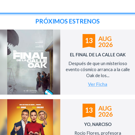
PRÓXIMOS ESTRENOS
AUG
13
2026
EL FINAL DE LA CALLE OAK
Después de que un misterioso
evento cósmico arranca a la calle
Oak de los...
Ver Ficha
AUG
13
2026
YO, NARCISO
Rocío Flores, profesora