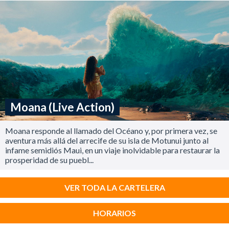
Moana (Live Action)
Moana responde al llamado del Océano y, por primera vez, se
aventura más allá del arrecife de su isla de Motunui junto al
infame semidiós Maui, en un viaje inolvidable para restaurar la
prosperidad de su puebl...
VER TODA LA CARTELERA
HORARIOS