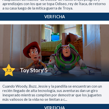
aprendizajes con los que se topa Odiseo, rey de Ítaca, de retorno
a su casa luego de la mítica guerra de Troya.
VER FICHA
Toy Story 5
7.5
Cuando Woody, Buzz, Jessie y la pandilla se encuentran con un
recién llegado de alta tecnología, sus aventuras dan un giro
inesperado mientras compiten por demostrar que los juguetes
más valiosos de la vida no se limitan a c...
VER FICHA