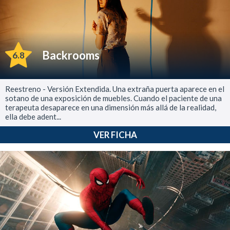
Backrooms
6.8
Reestreno - Versión Extendida. Una extraña puerta aparece en el
sotano de una exposición de muebles. Cuando el paciente de una
terapeuta desaparece en una dimensión más allá de la realidad,
ella debe adent...
VER FICHA