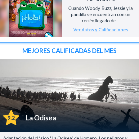
Cuando Woody, Buzz, Jessie y la
pandilla se encuentran con un
recién llegado de ...
Ver datos y Calificaciones
MEJORES CALIFICADAS DEL MES
La Odisea
9.2
Adaptación del clásico "La Odisea" de Homero. Los peligros y