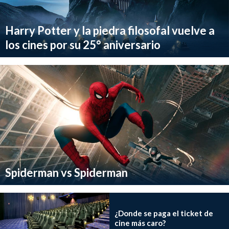
Harry Potter y la piedra filosofal vuelve a
los cines por su 25° aniversario
Spiderman vs Spiderman
¿Donde se paga el ticket de
cine más caro?