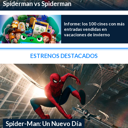
Spiderman vs Spiderman
Informe: los 100 cines con más
entradas vendidas en
vacaciones de invierno
ESTRENOS DESTACADOS
Spider-Man: Un Nuevo Día