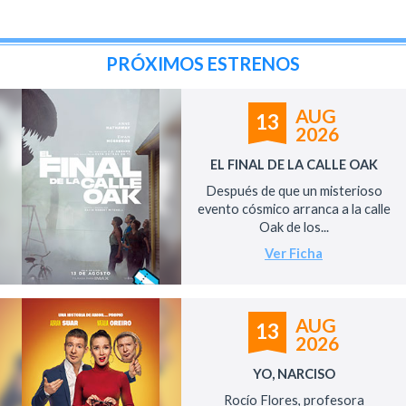
PRÓXIMOS ESTRENOS
AUG
13
2026
EL FINAL DE LA CALLE OAK
Después de que un misterioso
evento cósmico arranca a la calle
Oak de los...
Ver Ficha
AUG
13
2026
YO, NARCISO
Rocío Flores, profesora