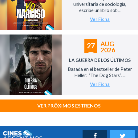
universitaria de sociología,
escribe un libro sob...
Ver Ficha
AUG
27
2026
LA GUERRA DE LOS ÚLTIMOS
Basada en el bestseller de Peter
Heller: “The Dog Stars”. ...
Ver Ficha
VER PRÓXIMOS ESTRENOS