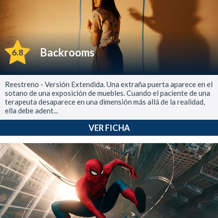
Backrooms
6.8
Reestreno - Versión Extendida. Una extraña puerta aparece en el
sotano de una exposición de muebles. Cuando el paciente de una
terapeuta desaparece en una dimensión más allá de la realidad,
ella debe adent...
VER FICHA