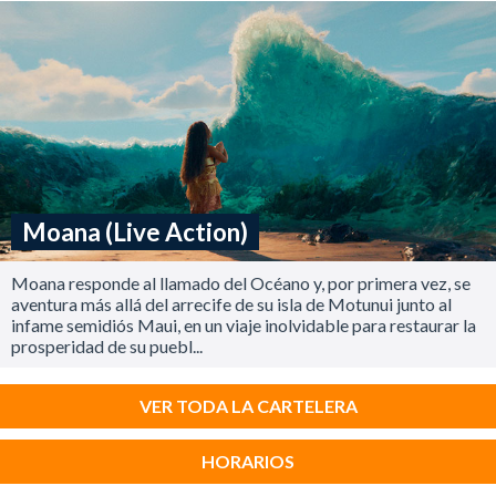
Moana (Live Action)
Moana responde al llamado del Océano y, por primera vez, se
aventura más allá del arrecife de su isla de Motunui junto al
infame semidiós Maui, en un viaje inolvidable para restaurar la
prosperidad de su puebl...
VER TODA LA CARTELERA
HORARIOS