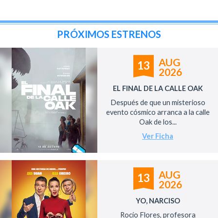
PRÓXIMOS ESTRENOS
AUG
13
2026
EL FINAL DE LA CALLE OAK
Después de que un misterioso
evento cósmico arranca a la calle
Oak de los...
Ver Ficha
AUG
13
2026
YO, NARCISO
Rocío Flores, profesora