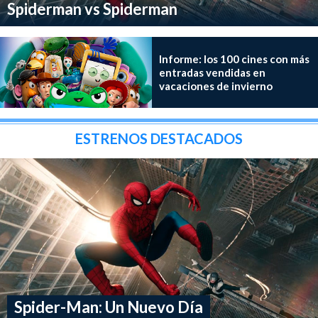
Spiderman vs Spiderman
Informe: los 100 cines con más
entradas vendidas en
vacaciones de invierno
ESTRENOS DESTACADOS
Spider-Man: Un Nuevo Día