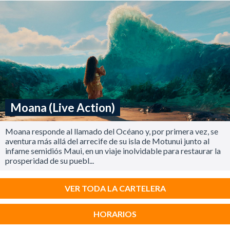
Moana (Live Action)
Moana responde al llamado del Océano y, por primera vez, se
aventura más allá del arrecife de su isla de Motunui junto al
infame semidiós Maui, en un viaje inolvidable para restaurar la
prosperidad de su puebl...
VER TODA LA CARTELERA
HORARIOS