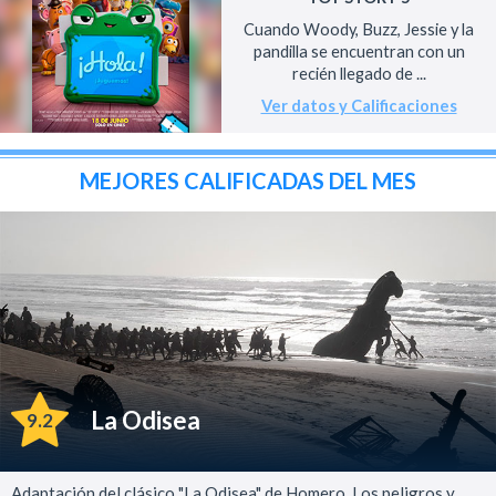
Cuando Woody, Buzz, Jessie y la
pandilla se encuentran con un
recién llegado de ...
Ver datos y Calificaciones
MEJORES CALIFICADAS DEL MES
La Odisea
9.2
Adaptación del clásico "La Odisea" de Homero. Los peligros y