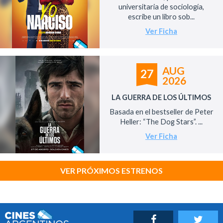
universitaria de sociología,
escribe un libro sob...
Ver Ficha
AUG
27
2026
LA GUERRA DE LOS ÚLTIMOS
Basada en el bestseller de Peter
Heller: “The Dog Stars”. ...
Ver Ficha
VER PRÓXIMOS ESTRENOS