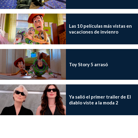
Las 10 películas más vistas en
vacaciones de invienro
Toy Story 5 arrasó
Ya salió el primer trailer de El
diablo viste a la moda 2