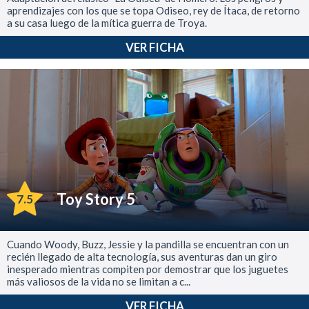
aprendizajes con los que se topa Odiseo, rey de Ítaca, de retorno
a su casa luego de la mítica guerra de Troya.
VER FICHA
Toy Story 5
7.5
Cuando Woody, Buzz, Jessie y la pandilla se encuentran con un
recién llegado de alta tecnología, sus aventuras dan un giro
inesperado mientras compiten por demostrar que los juguetes
más valiosos de la vida no se limitan a c...
VER FICHA