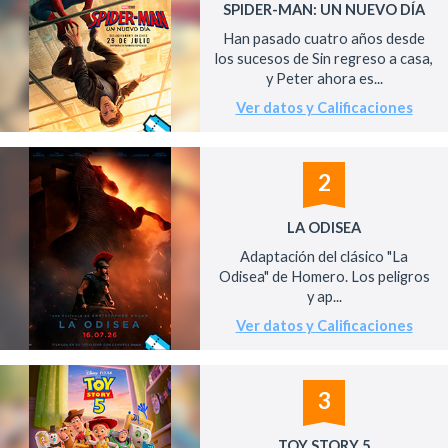
SPIDER-MAN: UN NUEVO DÍA
Han pasado cuatro años desde
los sucesos de Sin regreso a casa,
y Peter ahora es...
Ver datos y Calificaciones
2
LA ODISEA
Adaptación del clásico "La
Odisea" de Homero. Los peligros
y ap...
Ver datos y Calificaciones
3
TOY STORY 5