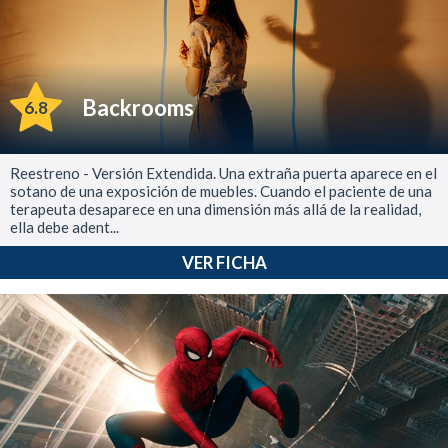
Backrooms
6.8
Reestreno - Versión Extendida. Una extraña puerta aparece en el
sotano de una exposición de muebles. Cuando el paciente de una
terapeuta desaparece en una dimensión más allá de la realidad,
ella debe adent...
VER FICHA