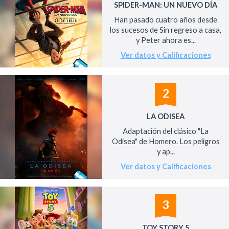
SPIDER-MAN: UN NUEVO DÍA
Han pasado cuatro años desde
los sucesos de Sin regreso a casa,
y Peter ahora es...
Ver datos y Calificaciones
2
LA ODISEA
Adaptación del clásico "La
Odisea" de Homero. Los peligros
y ap...
Ver datos y Calificaciones
3
TOY STORY 5