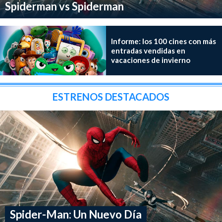
Spiderman vs Spiderman
Informe: los 100 cines con más
entradas vendidas en
vacaciones de invierno
ESTRENOS DESTACADOS
Spider-Man: Un Nuevo Día