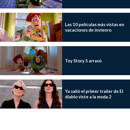
Las 10 películas más vistas en
vacaciones de invienro
Toy Story 5 arrasó
Ya salió el primer trailer de El
diablo viste a la moda 2