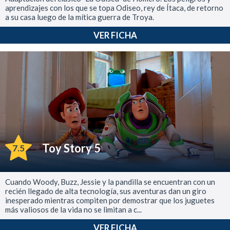
aprendizajes con los que se topa Odiseo, rey de Ítaca, de retorno
a su casa luego de la mítica guerra de Troya.
VER FICHA
Toy Story 5
7.5
Cuando Woody, Buzz, Jessie y la pandilla se encuentran con un
recién llegado de alta tecnología, sus aventuras dan un giro
inesperado mientras compiten por demostrar que los juguetes
más valiosos de la vida no se limitan a c...
VER FICHA