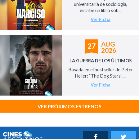
universitaria de sociología,
escribe un libro sob...
Ver Ficha
AUG
27
2026
LA GUERRA DE LOS ÚLTIMOS
Basada en el bestseller de Peter
Heller: “The Dog Stars”. ...
Ver Ficha
VER PRÓXIMOS ESTRENOS