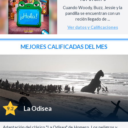
Cuando Woody, Buzz, Jessie y la
pandilla se encuentran con un
recién llegado de ...
Ver datos y Calificaciones
MEJORES CALIFICADAS DEL MES
La Odisea
9.2
Adaptación del clásico "La Odisea" de Homero. Los peligros y