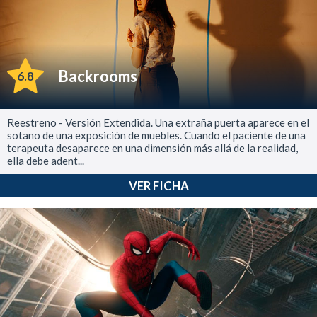
Backrooms
6.8
Reestreno - Versión Extendida. Una extraña puerta aparece en el
sotano de una exposición de muebles. Cuando el paciente de una
terapeuta desaparece en una dimensión más allá de la realidad,
ella debe adent...
VER FICHA