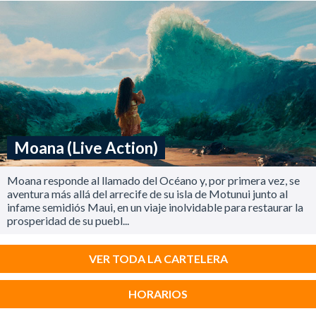
Moana (Live Action)
Moana responde al llamado del Océano y, por primera vez, se
aventura más allá del arrecife de su isla de Motunui junto al
infame semidiós Maui, en un viaje inolvidable para restaurar la
prosperidad de su puebl...
VER TODA LA CARTELERA
HORARIOS