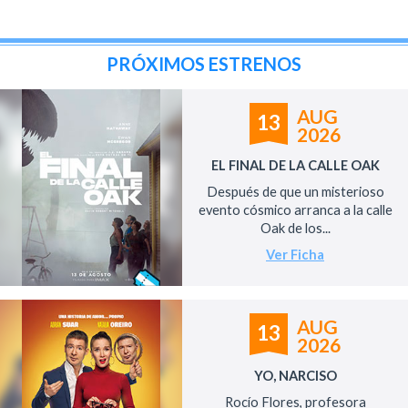
PRÓXIMOS ESTRENOS
AUG
13
2026
EL FINAL DE LA CALLE OAK
Después de que un misterioso
evento cósmico arranca a la calle
Oak de los...
Ver Ficha
AUG
13
2026
YO, NARCISO
Rocío Flores, profesora