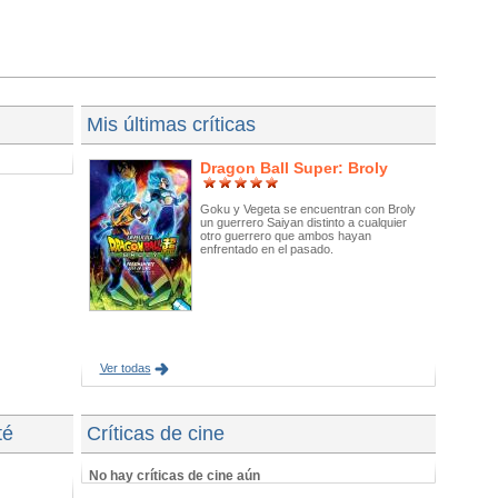
Mis últimas críticas
Dragon Ball Super: Broly
Goku y Vegeta se encuentran con Broly
un guerrero Saiyan distinto a cualquier
otro guerrero que ambos hayan
enfrentado en el pasado.
Ver todas
té
Críticas de cine
No hay críticas de cine aún