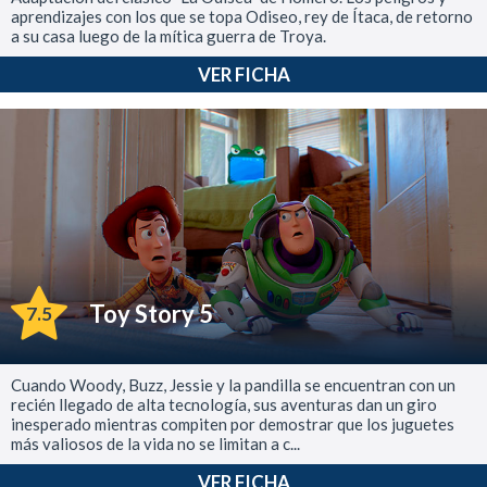
aprendizajes con los que se topa Odiseo, rey de Ítaca, de retorno
a su casa luego de la mítica guerra de Troya.
VER FICHA
Toy Story 5
7.5
Cuando Woody, Buzz, Jessie y la pandilla se encuentran con un
recién llegado de alta tecnología, sus aventuras dan un giro
inesperado mientras compiten por demostrar que los juguetes
más valiosos de la vida no se limitan a c...
VER FICHA