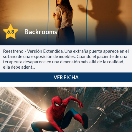
Backrooms
6.8
Reestreno - Versión Extendida. Una extraña puerta aparece en el
sotano de una exposición de muebles. Cuando el paciente de una
terapeuta desaparece en una dimensión más allá de la realidad,
ella debe adent...
VER FICHA