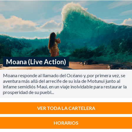
Moana (Live Action)
Moana responde al llamado del Océano y, por primera vez, se
aventura más allá del arrecife de su isla de Motunui junto al
infame semidiós Maui, en un viaje inolvidable para restaurar la
prosperidad de su puebl...
VER TODA LA CARTELERA
HORARIOS