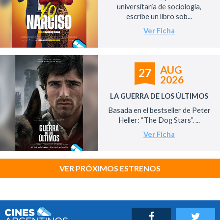
universitaria de sociología,
escribe un libro sob...
Ver Ficha
AUG
27
2026
LA GUERRA DE LOS ÚLTIMOS
Basada en el bestseller de Peter
Heller: “The Dog Stars”. ...
Ver Ficha
VER PRÓXIMOS ESTRENOS