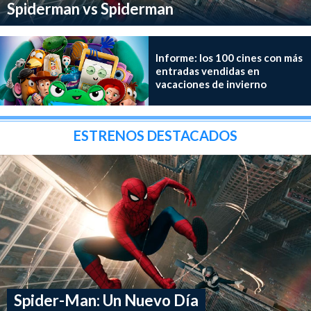
Spiderman vs Spiderman
Informe: los 100 cines con más
entradas vendidas en
vacaciones de invierno
ESTRENOS DESTACADOS
Spider-Man: Un Nuevo Día