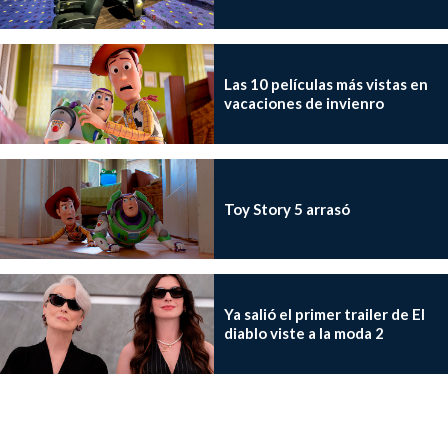
Las 10 películas más vistas en
vacaciones de invienro
Toy Story 5 arrasó
Ya salió el primer trailer de El
diablo viste a la moda 2