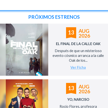
PRÓXIMOS ESTRENOS
AUG
13
2026
EL FINAL DE LA CALLE OAK
Después de que un misterioso
evento cósmico arranca a la calle
Oak de los...
Ver Ficha
AUG
13
2026
YO, NARCISO
Rocío Flores, profesora