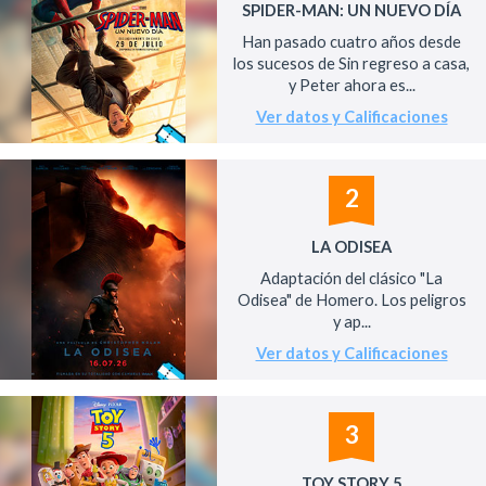
SPIDER-MAN: UN NUEVO DÍA
Han pasado cuatro años desde
los sucesos de Sin regreso a casa,
y Peter ahora es...
Ver datos y Calificaciones
2
LA ODISEA
Adaptación del clásico "La
Odisea" de Homero. Los peligros
y ap...
Ver datos y Calificaciones
3
TOY STORY 5