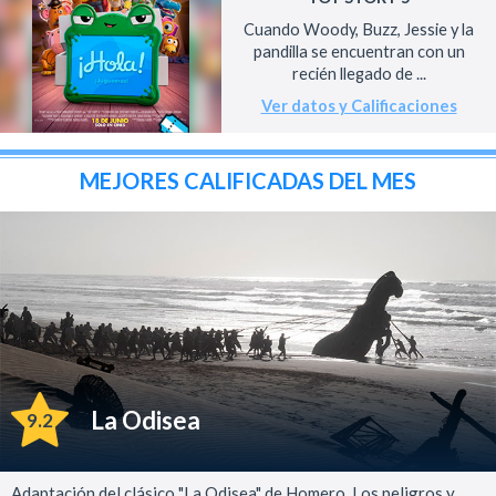
Cuando Woody, Buzz, Jessie y la
pandilla se encuentran con un
recién llegado de ...
Ver datos y Calificaciones
MEJORES CALIFICADAS DEL MES
La Odisea
9.2
Adaptación del clásico "La Odisea" de Homero. Los peligros y