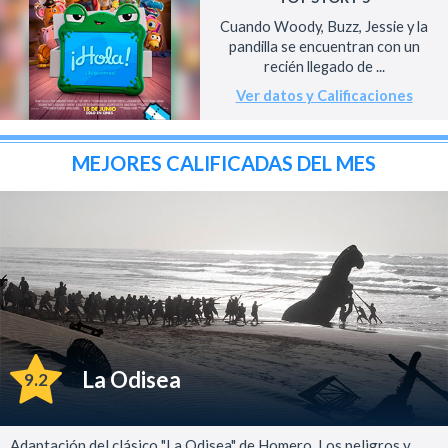
Cuando Woody, Buzz, Jessie y la
pandilla se encuentran con un
recién llegado de ...
Ver datos y Calificaciones
MEJORES CALIFICADAS DEL MES
La Odisea
9.2
Adaptación del clásico "La Odisea" de Homero. Los peligros y