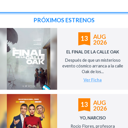
PRÓXIMOS ESTRENOS
AUG
13
2026
EL FINAL DE LA CALLE OAK
Después de que un misterioso
evento cósmico arranca a la calle
Oak de los...
Ver Ficha
AUG
13
2026
YO, NARCISO
Rocío Flores, profesora