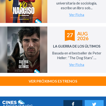
universitaria de sociología,
escribe un libro sob...
Ver Ficha
AUG
27
2026
LA GUERRA DE LOS ÚLTIMOS
Basada en el bestseller de Peter
Heller: “The Dog Stars”. ...
Ver Ficha
VER PRÓXIMOS ESTRENOS