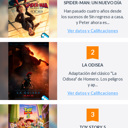
SPIDER-MAN: UN NUEVO DÍA
Han pasado cuatro años desde
los sucesos de Sin regreso a casa,
y Peter ahora es...
Ver datos y Calificaciones
2
LA ODISEA
Adaptación del clásico "La
Odisea" de Homero. Los peligros
y ap...
Ver datos y Calificaciones
3
TOY STORY 5