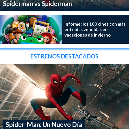
Spiderman vs Spiderman
Informe: los 100 cines con más
entradas vendidas en
vacaciones de invierno
ESTRENOS DESTACADOS
Spider-Man: Un Nuevo Día