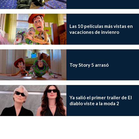
Las 10 películas más vistas en
vacaciones de invienro
Toy Story 5 arrasó
Ya salió el primer trailer de El
diablo viste a la moda 2