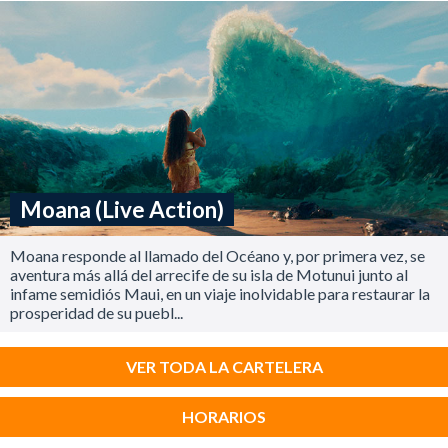
Moana (Live Action)
Moana responde al llamado del Océano y, por primera vez, se
aventura más allá del arrecife de su isla de Motunui junto al
infame semidiós Maui, en un viaje inolvidable para restaurar la
prosperidad de su puebl...
VER TODA LA CARTELERA
HORARIOS