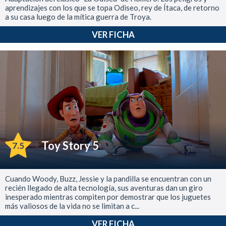
aprendizajes con los que se topa Odiseo, rey de Ítaca, de retorno
a su casa luego de la mítica guerra de Troya.
VER FICHA
Toy Story 5
7.5
Cuando Woody, Buzz, Jessie y la pandilla se encuentran con un
recién llegado de alta tecnología, sus aventuras dan un giro
inesperado mientras compiten por demostrar que los juguetes
más valiosos de la vida no se limitan a c...
VER FICHA