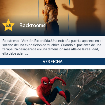
Backrooms
6.8
Reestreno - Versión Extendida. Una extraña puerta aparece en el
sotano de una exposición de muebles. Cuando el paciente de una
terapeuta desaparece en una dimensión más allá de la realidad,
ella debe adent...
VER FICHA