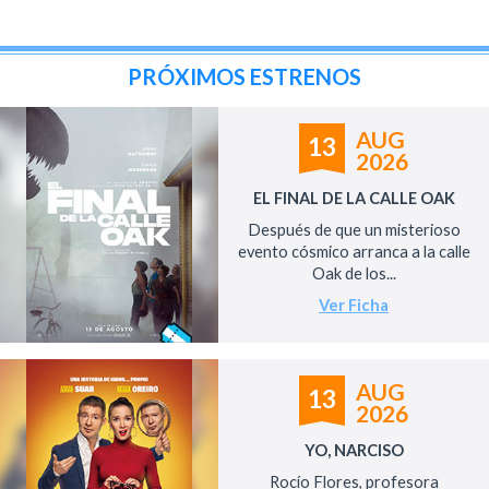
PRÓXIMOS ESTRENOS
AUG
13
2026
EL FINAL DE LA CALLE OAK
Después de que un misterioso
evento cósmico arranca a la calle
Oak de los...
Ver Ficha
AUG
13
2026
YO, NARCISO
Rocío Flores, profesora