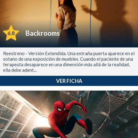
Backrooms
6.8
Reestreno - Versión Extendida. Una extraña puerta aparece en el
sotano de una exposición de muebles. Cuando el paciente de una
terapeuta desaparece en una dimensión más allá de la realidad,
ella debe adent...
VER FICHA