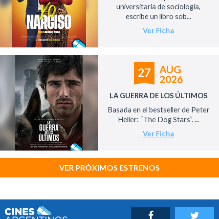
universitaria de sociología,
escribe un libro sob...
Ver Ficha
AUG
27
2026
LA GUERRA DE LOS ÚLTIMOS
Basada en el bestseller de Peter
Heller: “The Dog Stars”. ...
Ver Ficha
VER PRÓXIMOS ESTRENOS