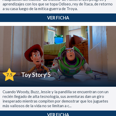
aprendizajes con los que se topa Odiseo, rey de Ítaca, de retorno
a su casa luego de la mítica guerra de Troya.
VER FICHA
Toy Story 5
7.5
Cuando Woody, Buzz, Jessie y la pandilla se encuentran con un
recién llegado de alta tecnología, sus aventuras dan un giro
inesperado mientras compiten por demostrar que los juguetes
más valiosos de la vida no se limitan a c...
VER FICHA