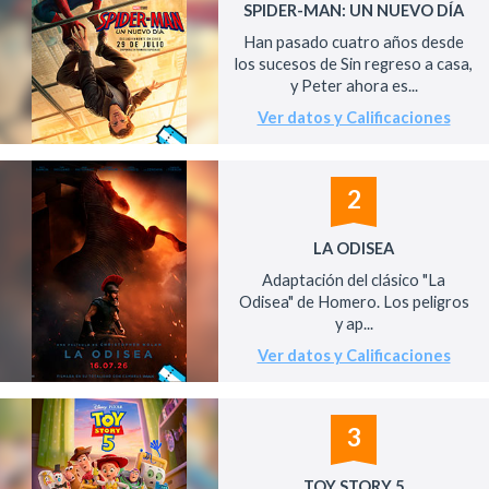
SPIDER-MAN: UN NUEVO DÍA
Han pasado cuatro años desde
los sucesos de Sin regreso a casa,
y Peter ahora es...
Ver datos y Calificaciones
2
LA ODISEA
Adaptación del clásico "La
Odisea" de Homero. Los peligros
y ap...
Ver datos y Calificaciones
3
TOY STORY 5