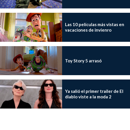
Las 10 películas más vistas en
vacaciones de invienro
Toy Story 5 arrasó
Ya salió el primer trailer de El
diablo viste a la moda 2