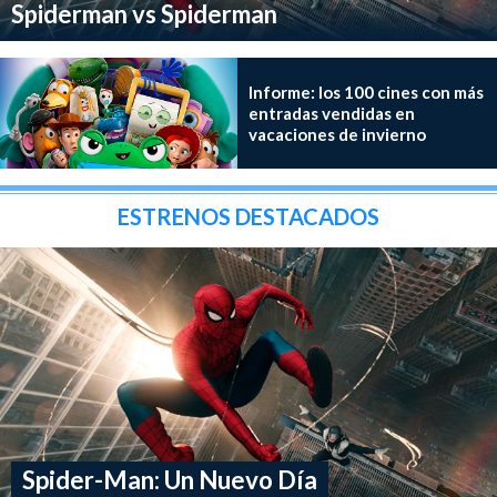
Spiderman vs Spiderman
Informe: los 100 cines con más
entradas vendidas en
vacaciones de invierno
ESTRENOS DESTACADOS
Spider-Man: Un Nuevo Día