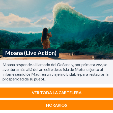
Moana (Live Action)
Moana responde al llamado del Océano y, por primera vez, se
aventura más allá del arrecife de su isla de Motunui junto al
infame semidiós Maui, en un viaje inolvidable para restaurar la
prosperidad de su puebl...
VER TODA LA CARTELERA
HORARIOS