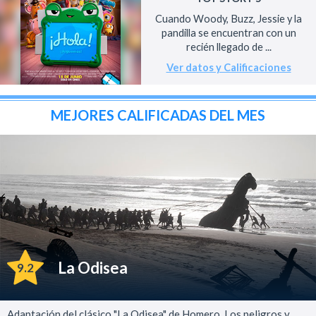
Cuando Woody, Buzz, Jessie y la
pandilla se encuentran con un
recién llegado de ...
Ver datos y Calificaciones
MEJORES CALIFICADAS DEL MES
La Odisea
9.2
Adaptación del clásico "La Odisea" de Homero. Los peligros y