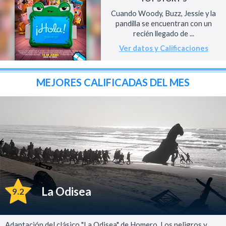
Cuando Woody, Buzz, Jessie y la
pandilla se encuentran con un
recién llegado de ...
Ver datos y Calificaciones
MEJORES CALIFICADAS DEL MES
La Odisea
9.2
Adaptación del clásico "La Odisea" de Homero. Los peligros y