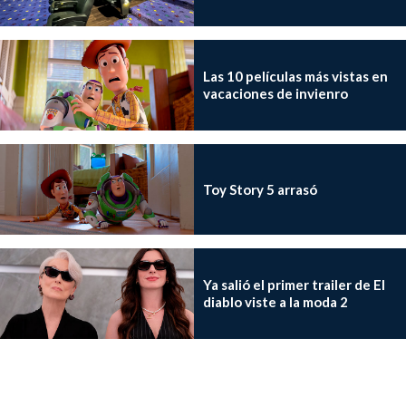
Las 10 películas más vistas en
vacaciones de invienro
Toy Story 5 arrasó
Ya salió el primer trailer de El
diablo viste a la moda 2