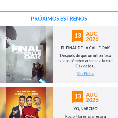
PRÓXIMOS ESTRENOS
AUG
13
2026
EL FINAL DE LA CALLE OAK
Después de que un misterioso
evento cósmico arranca a la calle
Oak de los...
Ver Ficha
AUG
13
2026
YO, NARCISO
Rocío Flores, profesora