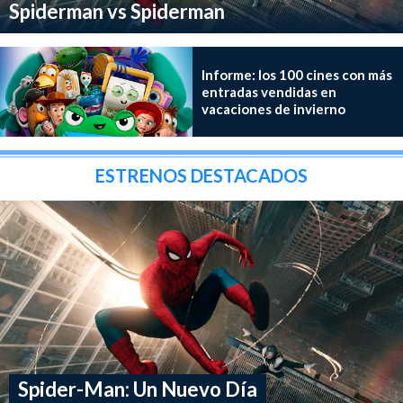
Spiderman vs Spiderman
Informe: los 100 cines con más
entradas vendidas en
vacaciones de invierno
ESTRENOS DESTACADOS
Spider-Man: Un Nuevo Día