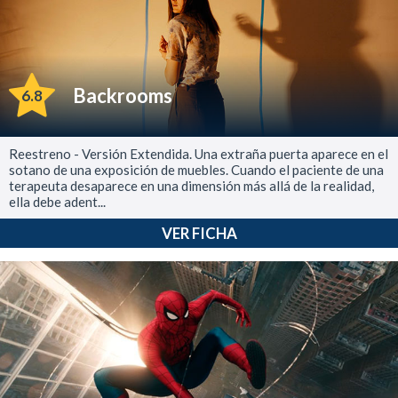
Backrooms
6.8
Reestreno - Versión Extendida. Una extraña puerta aparece en el
sotano de una exposición de muebles. Cuando el paciente de una
terapeuta desaparece en una dimensión más allá de la realidad,
ella debe adent...
VER FICHA