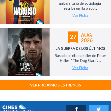
universitaria de sociología,
escribe un libro sob...
Ver Ficha
AUG
27
2026
LA GUERRA DE LOS ÚLTIMOS
Basada en el bestseller de Peter
Heller: “The Dog Stars”. ...
Ver Ficha
VER PRÓXIMOS ESTRENOS