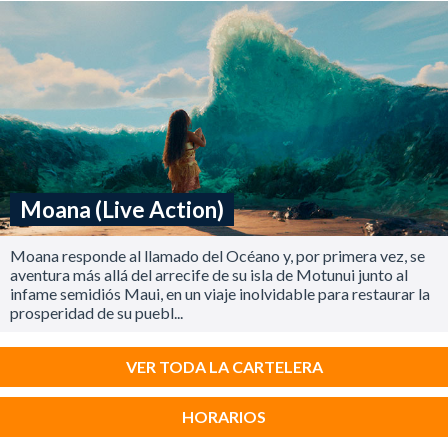
Moana (Live Action)
Moana responde al llamado del Océano y, por primera vez, se
aventura más allá del arrecife de su isla de Motunui junto al
infame semidiós Maui, en un viaje inolvidable para restaurar la
prosperidad de su puebl...
VER TODA LA CARTELERA
HORARIOS