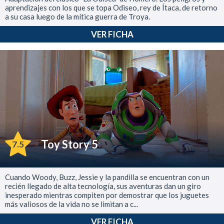
aprendizajes con los que se topa Odiseo, rey de Ítaca, de retorno
a su casa luego de la mítica guerra de Troya.
VER FICHA
Toy Story 5
7.5
Cuando Woody, Buzz, Jessie y la pandilla se encuentran con un
recién llegado de alta tecnología, sus aventuras dan un giro
inesperado mientras compiten por demostrar que los juguetes
más valiosos de la vida no se limitan a c...
VER FICHA