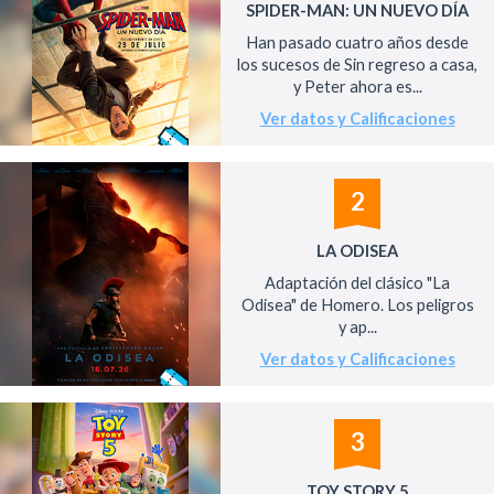
SPIDER-MAN: UN NUEVO DÍA
Han pasado cuatro años desde
los sucesos de Sin regreso a casa,
y Peter ahora es...
Ver datos y Calificaciones
2
LA ODISEA
Adaptación del clásico "La
Odisea" de Homero. Los peligros
y ap...
Ver datos y Calificaciones
3
TOY STORY 5