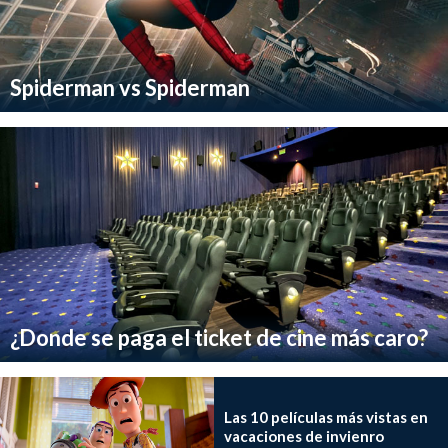
Spiderman vs Spiderman
¿Donde se paga el ticket de cine más caro?
Las 10 películas más vistas en
vacaciones de invienro