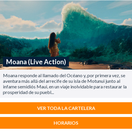
Moana (Live Action)
Moana responde al llamado del Océano y, por primera vez, se
aventura más allá del arrecife de su isla de Motunui junto al
infame semidiós Maui, en un viaje inolvidable para restaurar la
prosperidad de su puebl...
VER TODA LA CARTELERA
HORARIOS