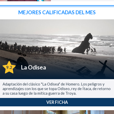
MEJORES CALIFICADAS DEL MES
La Odisea
9.2
Adaptación del clásico "La Odisea" de Homero. Los peligros y
aprendizajes con los que se topa Odiseo, rey de Ítaca, de retorno
a su casa luego de la mítica guerra de Troya.
VER FICHA