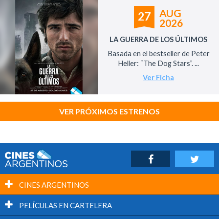
AUG
27
2026
LA GUERRA DE LOS ÚLTIMOS
Basada en el bestseller de Peter
Heller: “The Dog Stars”. ...
Ver Ficha
VER PRÓXIMOS ESTRENOS
CINES ARGENTINOS
PELÍCULAS EN CARTELERA