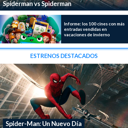
Spiderman vs Spiderman
Informe: los 100 cines con más
entradas vendidas en
vacaciones de invierno
ESTRENOS DESTACADOS
Spider-Man: Un Nuevo Día