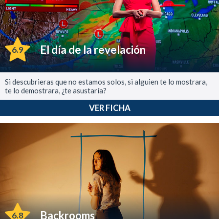
El día de la revelación
6.9
Si descubrieras que no estamos solos, si alguien te lo mostrara,
te lo demostrara, ¿te asustaría?
VER FICHA
Backrooms
6.8