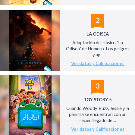
2
LA ODISEA
Adaptación del clásico "La
Odisea" de Homero. Los peligros
y ap...
Ver datos y Calificaciones
3
TOY STORY 5
Cuando Woody, Buzz, Jessie y la
pandilla se encuentran con un
recién llegado de ...
Ver datos y Calificaciones