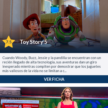
Toy Story 5
7.5
Cuando Woody, Buzz, Jessie y la pandilla se encuentran con un
recién llegado de alta tecnología, sus aventuras dan un giro
inesperado mientras compiten por demostrar que los juguetes
más valiosos de la vida no se limitan a c...
VER FICHA