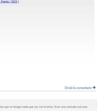
 Patota ( 2015 )
Enviá tu comentario
ios que no tengan nada que ver con el tema. Si es una consulta usá este