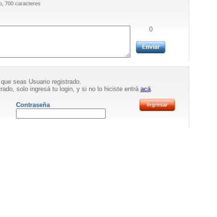
, 700 caracteres
0
 que seas Usuario registrado.
rado, solo ingresá tu login, y si no lo hiciste entrá
acá
.
Contraseña