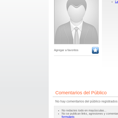
La
Agregar a favoritos
Comentarios del Público
No hay comentarios del público registrados
No redactes todo en mayúsculas...
No se publican links, agresiones y comentar
formulario
.