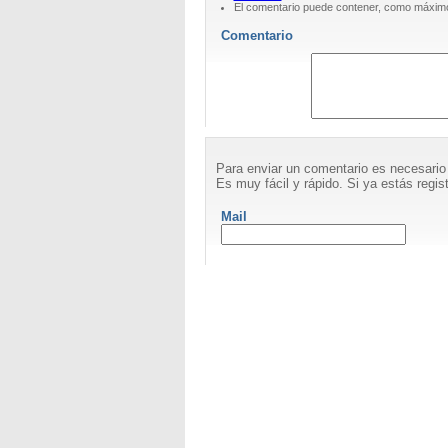
El comentario puede contener, como máximo
Comentario
Para enviar un comentario es necesario
Es muy fácil y rápido. Si ya estás regist
Mail