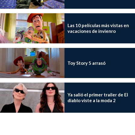
Las 10 películas más vistas en
vacaciones de invienro
Toy Story 5 arrasó
Ya salió el primer trailer de El
diablo viste a la moda 2