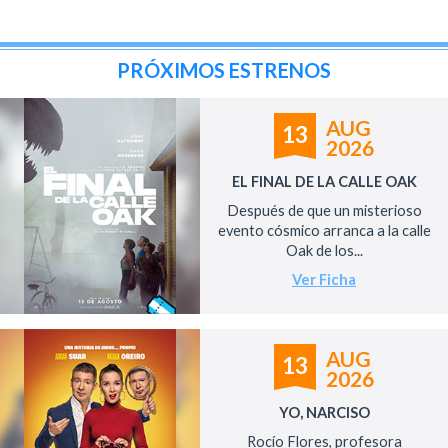
PRÓXIMOS ESTRENOS
AUG
13
2026
EL FINAL DE LA CALLE OAK
Después de que un misterioso
evento cósmico arranca a la calle
Oak de los...
Ver Ficha
AUG
13
2026
YO, NARCISO
Rocío Flores, profesora