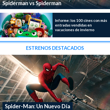
Spiderman vs Spiderman
Informe: los 100 cines con más
entradas vendidas en
vacaciones de invierno
ESTRENOS DESTACADOS
Spider-Man: Un Nuevo Día