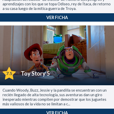
aprendizajes con los que se topa Odiseo, rey de Ítaca, de retorno
a su casa luego de la mítica guerra de Troya.
VER FICHA
Toy Story 5
7.5
Cuando Woody, Buzz, Jessie y la pandilla se encuentran con un
recién llegado de alta tecnología, sus aventuras dan un giro
inesperado mientras compiten por demostrar que los juguetes
más valiosos de la vida no se limitan a c...
VER FICHA