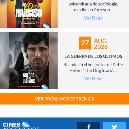
universitaria de sociología,
escribe un libro sob...
Ver Ficha
AUG
27
2026
LA GUERRA DE LOS ÚLTIMOS
Basada en el bestseller de Peter
Heller: “The Dog Stars”. ...
Ver Ficha
VER PRÓXIMOS ESTRENOS