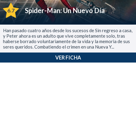
Spider-Man: Un Nuevo Día
6.7
Han pasado cuatro años desde los sucesos de Sin regreso a casa,
y Peter ahora es un adulto que vive completamente solo, tras
haberse borrado voluntariamente de la vida y la memoria de sus
seres queridos. Combatiendo el crimen en una Nueva Y...
VER FICHA