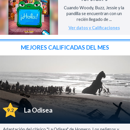
Cuando Woody, Buzz, Jessie y la
pandilla se encuentran con un
recién llegado de ...
Ver datos y Calificaciones
MEJORES CALIFICADAS DEL MES
La Odisea
9.2
Adaptación del clásico "La Odisea" de Homero. Los peligros y