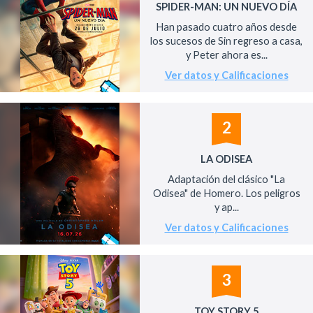
SPIDER-MAN: UN NUEVO DÍA
Han pasado cuatro años desde
los sucesos de Sin regreso a casa,
y Peter ahora es...
Ver datos y Calificaciones
2
LA ODISEA
Adaptación del clásico "La
Odisea" de Homero. Los peligros
y ap...
Ver datos y Calificaciones
3
TOY STORY 5