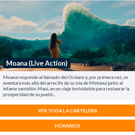
Moana (Live Action)
Moana responde al llamado del Océano y, por primera vez, se
aventura más allá del arrecife de su isla de Motunui junto al
infame semidiós Maui, en un viaje inolvidable para restaurar la
prosperidad de su puebl...
VER TODA LA CARTELERA
HORARIOS