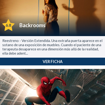
Backrooms
6.8
Reestreno - Versión Extendida. Una extraña puerta aparece en el
sotano de una exposición de muebles. Cuando el paciente de una
terapeuta desaparece en una dimensión más allá de la realidad,
ella debe adent...
VER FICHA