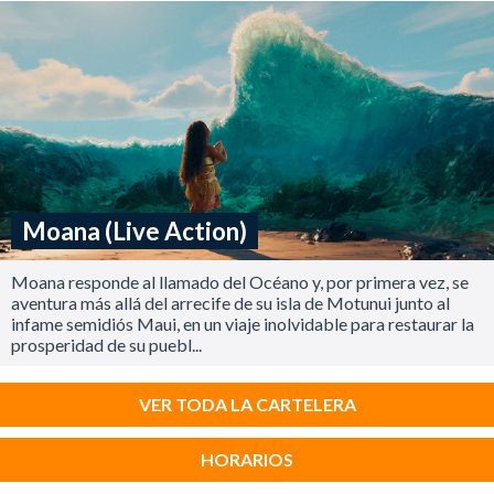
Moana (Live Action)
Moana responde al llamado del Océano y, por primera vez, se
aventura más allá del arrecife de su isla de Motunui junto al
infame semidiós Maui, en un viaje inolvidable para restaurar la
prosperidad de su puebl...
VER TODA LA CARTELERA
HORARIOS