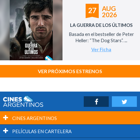
AUG
27
2026
LA GUERRA DE LOS ÚLTIMOS
Basada en el bestseller de Peter
Heller: “The Dog Stars”. ...
Ver Ficha
VER PRÓXIMOS ESTRENOS
CINES ARGENTINOS
PELÍCULAS EN CARTELERA