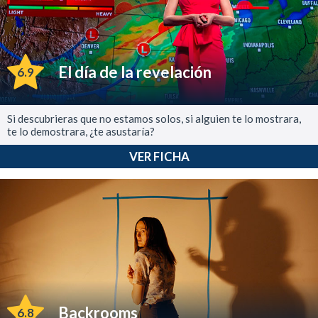
El día de la revelación
6.9
Si descubrieras que no estamos solos, si alguien te lo mostrara,
te lo demostrara, ¿te asustaría?
VER FICHA
Backrooms
6.8