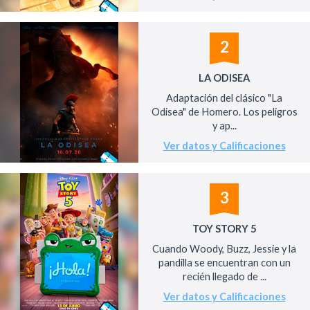
2
LA ODISEA
Adaptación del clásico "La
Odisea" de Homero. Los peligros
y ap...
Ver datos y Calificaciones
3
TOY STORY 5
Cuando Woody, Buzz, Jessie y la
pandilla se encuentran con un
recién llegado de ...
Ver datos y Calificaciones