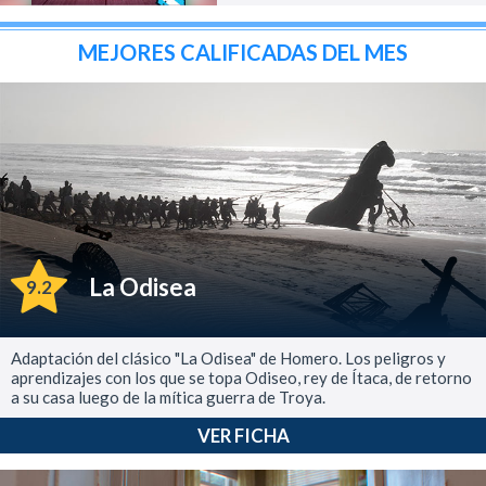
MEJORES CALIFICADAS DEL MES
La Odisea
9.2
Adaptación del clásico "La Odisea" de Homero. Los peligros y
aprendizajes con los que se topa Odiseo, rey de Ítaca, de retorno
a su casa luego de la mítica guerra de Troya.
VER FICHA