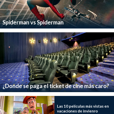
Spiderman vs Spiderman
¿Donde se paga el ticket de cine más caro?
Las 10 películas más vistas en
vacaciones de invienro