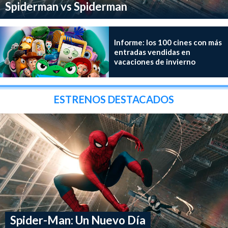
Spiderman vs Spiderman
Informe: los 100 cines con más
entradas vendidas en
vacaciones de invierno
ESTRENOS DESTACADOS
Spider-Man: Un Nuevo Día