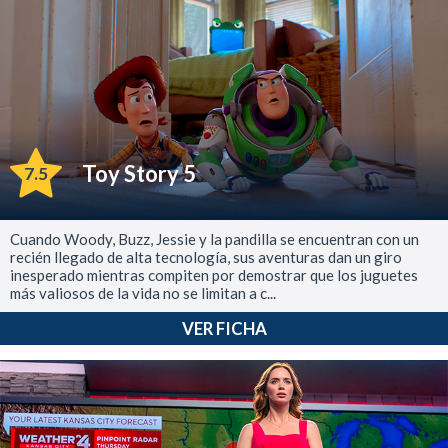
Toy Story 5
7.5
Cuando Woody, Buzz, Jessie y la pandilla se encuentran con un
recién llegado de alta tecnología, sus aventuras dan un giro
inesperado mientras compiten por demostrar que los juguetes
más valiosos de la vida no se limitan a c...
VER FICHA