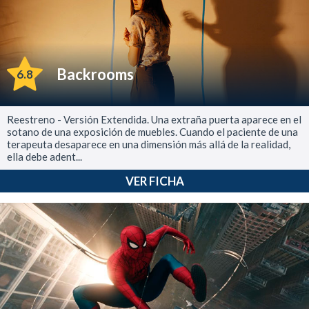
Backrooms
6.8
Reestreno - Versión Extendida. Una extraña puerta aparece en el
sotano de una exposición de muebles. Cuando el paciente de una
terapeuta desaparece en una dimensión más allá de la realidad,
ella debe adent...
VER FICHA