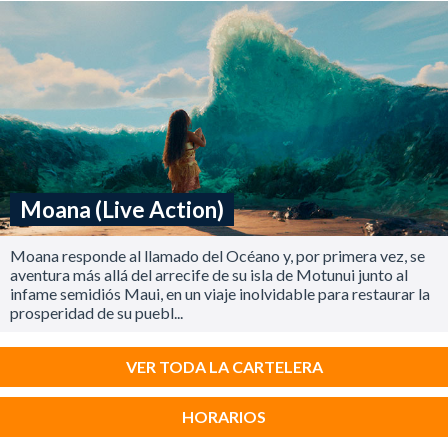
Moana (Live Action)
Moana responde al llamado del Océano y, por primera vez, se
aventura más allá del arrecife de su isla de Motunui junto al
infame semidiós Maui, en un viaje inolvidable para restaurar la
prosperidad de su puebl...
VER TODA LA CARTELERA
HORARIOS