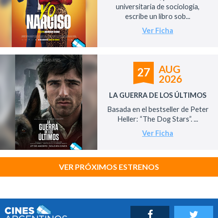
universitaria de sociología,
escribe un libro sob...
Ver Ficha
AUG
27
2026
LA GUERRA DE LOS ÚLTIMOS
Basada en el bestseller de Peter
Heller: “The Dog Stars”. ...
Ver Ficha
VER PRÓXIMOS ESTRENOS