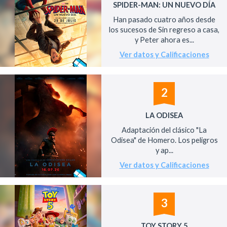
SPIDER-MAN: UN NUEVO DÍA
Han pasado cuatro años desde
los sucesos de Sin regreso a casa,
y Peter ahora es...
Ver datos y Calificaciones
2
LA ODISEA
Adaptación del clásico "La
Odisea" de Homero. Los peligros
y ap...
Ver datos y Calificaciones
3
TOY STORY 5