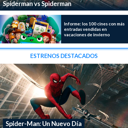
Spiderman vs Spiderman
Informe: los 100 cines con más
entradas vendidas en
vacaciones de invierno
ESTRENOS DESTACADOS
Spider-Man: Un Nuevo Día