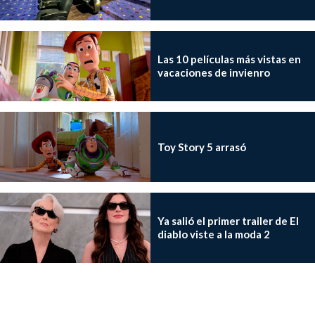
Las 10 películas más vistas en
vacaciones de invienro
Toy Story 5 arrasó
Ya salió el primer trailer de El
diablo viste a la moda 2