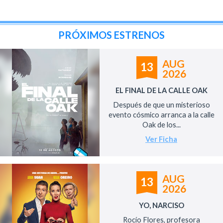
PRÓXIMOS ESTRENOS
AUG
13
2026
EL FINAL DE LA CALLE OAK
Después de que un misterioso
evento cósmico arranca a la calle
Oak de los...
Ver Ficha
AUG
13
2026
YO, NARCISO
Rocío Flores, profesora