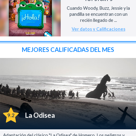
Cuando Woody, Buzz, Jessie y la
pandilla se encuentran con un
recién llegado de ...
Ver datos y Calificaciones
MEJORES CALIFICADAS DEL MES
La Odisea
9.2
Adaptación del clásico "La Odisea" de Homero. Los peligros y