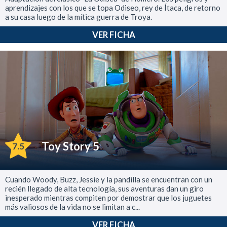
aprendizajes con los que se topa Odiseo, rey de Ítaca, de retorno
a su casa luego de la mítica guerra de Troya.
VER FICHA
Toy Story 5
7.5
Cuando Woody, Buzz, Jessie y la pandilla se encuentran con un
recién llegado de alta tecnología, sus aventuras dan un giro
inesperado mientras compiten por demostrar que los juguetes
más valiosos de la vida no se limitan a c...
VER FICHA