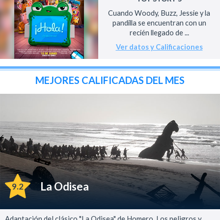
Cuando Woody, Buzz, Jessie y la
pandilla se encuentran con un
recién llegado de ...
Ver datos y Calificaciones
MEJORES CALIFICADAS DEL MES
La Odisea
9.2
Adaptación del clásico "La Odisea" de Homero. Los peligros y