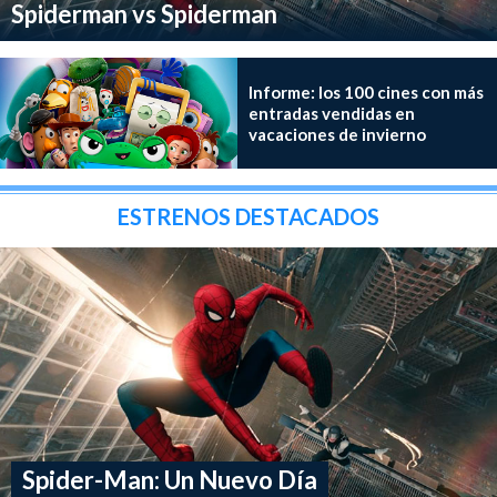
Spiderman vs Spiderman
Informe: los 100 cines con más
entradas vendidas en
vacaciones de invierno
ESTRENOS DESTACADOS
Spider-Man: Un Nuevo Día