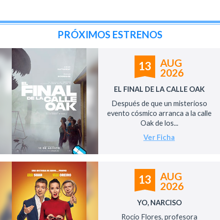
PRÓXIMOS ESTRENOS
AUG
13
2026
EL FINAL DE LA CALLE OAK
Después de que un misterioso
evento cósmico arranca a la calle
Oak de los...
Ver Ficha
AUG
13
2026
YO, NARCISO
Rocío Flores, profesora