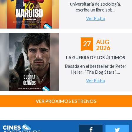
universitaria de sociología,
escribe un libro sob...
Ver Ficha
AUG
27
2026
LA GUERRA DE LOS ÚLTIMOS
Basada en el bestseller de Peter
Heller: “The Dog Stars”. ...
Ver Ficha
VER PRÓXIMOS ESTRENOS