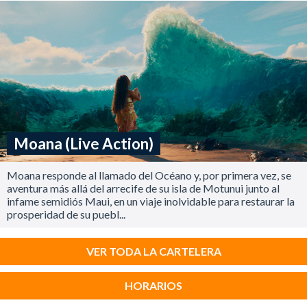
Moana (Live Action)
Moana responde al llamado del Océano y, por primera vez, se
aventura más allá del arrecife de su isla de Motunui junto al
infame semidiós Maui, en un viaje inolvidable para restaurar la
prosperidad de su puebl...
VER TODA LA CARTELERA
HORARIOS