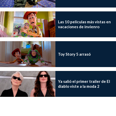
Las 10 películas más vistas en
vacaciones de invienro
Toy Story 5 arrasó
Ya salió el primer trailer de El
diablo viste a la moda 2