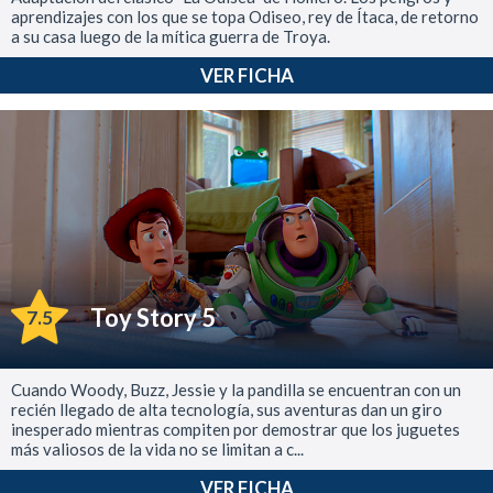
aprendizajes con los que se topa Odiseo, rey de Ítaca, de retorno
a su casa luego de la mítica guerra de Troya.
VER FICHA
Toy Story 5
7.5
Cuando Woody, Buzz, Jessie y la pandilla se encuentran con un
recién llegado de alta tecnología, sus aventuras dan un giro
inesperado mientras compiten por demostrar que los juguetes
más valiosos de la vida no se limitan a c...
VER FICHA