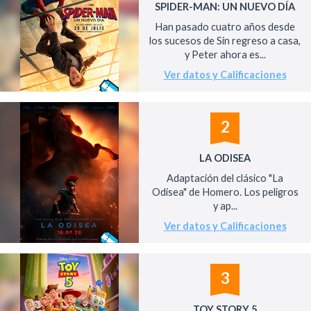
SPIDER-MAN: UN NUEVO DÍA
Han pasado cuatro años desde
los sucesos de Sin regreso a casa,
y Peter ahora es...
Ver datos y Calificaciones
2
LA ODISEA
Adaptación del clásico "La
Odisea" de Homero. Los peligros
y ap...
Ver datos y Calificaciones
3
TOY STORY 5