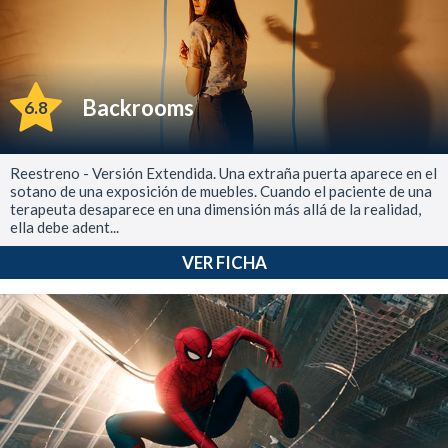
Backrooms
6.8
Reestreno - Versión Extendida. Una extraña puerta aparece en el
sotano de una exposición de muebles. Cuando el paciente de una
terapeuta desaparece en una dimensión más allá de la realidad,
ella debe adent...
VER FICHA