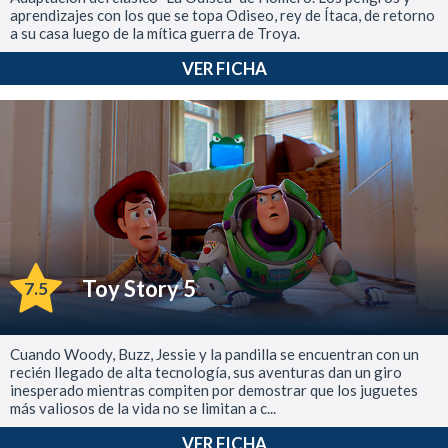
aprendizajes con los que se topa Odiseo, rey de Ítaca, de retorno
a su casa luego de la mítica guerra de Troya.
VER FICHA
Toy Story 5
7.5
Cuando Woody, Buzz, Jessie y la pandilla se encuentran con un
recién llegado de alta tecnología, sus aventuras dan un giro
inesperado mientras compiten por demostrar que los juguetes
más valiosos de la vida no se limitan a c...
VER FICHA