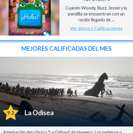
Cuando Woody, Buzz, Jessie y la
pandilla se encuentran con un
recién llegado de ...
Ver datos y Calificaciones
MEJORES CALIFICADAS DEL MES
La Odisea
9.2
Adaptación del clásico "La Odisea" de Homero. Los peligros y