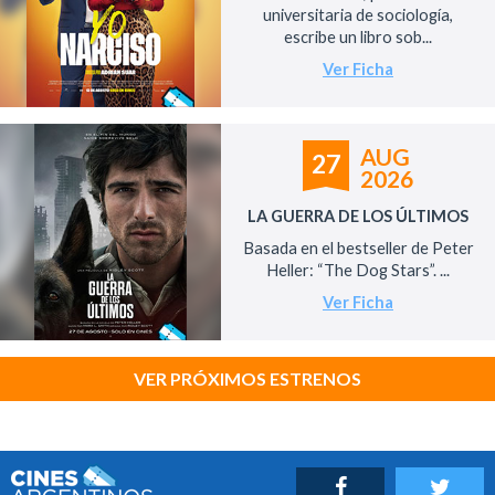
universitaria de sociología,
escribe un libro sob...
Ver Ficha
AUG
27
2026
LA GUERRA DE LOS ÚLTIMOS
Basada en el bestseller de Peter
Heller: “The Dog Stars”. ...
Ver Ficha
VER PRÓXIMOS ESTRENOS