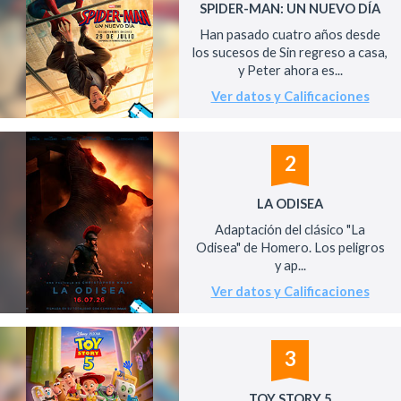
SPIDER-MAN: UN NUEVO DÍA
Han pasado cuatro años desde
los sucesos de Sin regreso a casa,
y Peter ahora es...
Ver datos y Calificaciones
2
LA ODISEA
Adaptación del clásico "La
Odisea" de Homero. Los peligros
y ap...
Ver datos y Calificaciones
3
TOY STORY 5