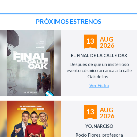
PRÓXIMOS ESTRENOS
AUG
13
2026
EL FINAL DE LA CALLE OAK
Después de que un misterioso
evento cósmico arranca a la calle
Oak de los...
Ver Ficha
AUG
13
2026
YO, NARCISO
Rocío Flores, profesora