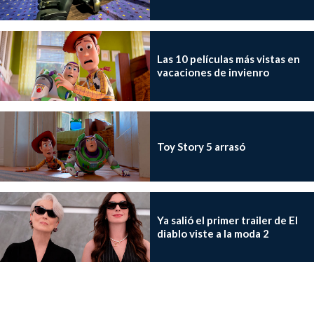
Las 10 películas más vistas en
vacaciones de invienro
Toy Story 5 arrasó
Ya salió el primer trailer de El
diablo viste a la moda 2