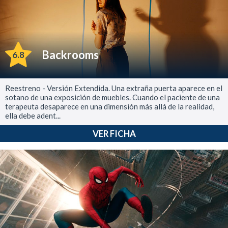
Backrooms
6.8
Reestreno - Versión Extendida. Una extraña puerta aparece en el
sotano de una exposición de muebles. Cuando el paciente de una
terapeuta desaparece en una dimensión más allá de la realidad,
ella debe adent...
VER FICHA