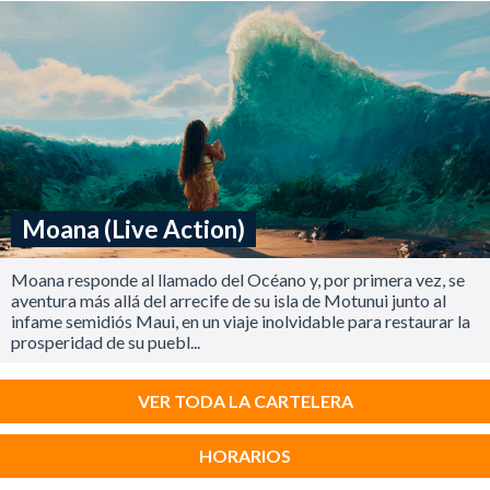
Moana (Live Action)
Moana responde al llamado del Océano y, por primera vez, se
aventura más allá del arrecife de su isla de Motunui junto al
infame semidiós Maui, en un viaje inolvidable para restaurar la
prosperidad de su puebl...
VER TODA LA CARTELERA
HORARIOS