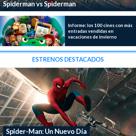
Spiderman vs Spiderman
Informe: los 100 cines con más
entradas vendidas en
vacaciones de invierno
ESTRENOS DESTACADOS
Spider-Man: Un Nuevo Día