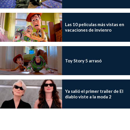
Las 10 películas más vistas en
vacaciones de invienro
Toy Story 5 arrasó
Ya salió el primer trailer de El
diablo viste a la moda 2