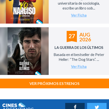
universitaria de sociología,
escribe un libro sob...
Ver Ficha
AUG
27
2026
LA GUERRA DE LOS ÚLTIMOS
Basada en el bestseller de Peter
Heller: “The Dog Stars”. ...
Ver Ficha
VER PRÓXIMOS ESTRENOS