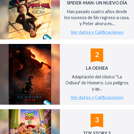
SPIDER-MAN: UN NUEVO DÍA
Han pasado cuatro años desde
los sucesos de Sin regreso a casa,
y Peter ahora es...
Ver datos y Calificaciones
2
LA ODISEA
Adaptación del clásico "La
Odisea" de Homero. Los peligros
y ap...
Ver datos y Calificaciones
3
TOY STORY 5