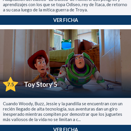
aprendizajes con los que se topa Odiseo, rey de Ítaca, de retorno
a su casa luego de la mítica guerra de Troya.
VER FICHA
Toy Story 5
7.5
Cuando Woody, Buzz, Jessie y la pandilla se encuentran con un
recién llegado de alta tecnología, sus aventuras dan un giro
inesperado mientras compiten por demostrar que los juguetes
más valiosos de la vida no se limitan a c...
VER FICHA