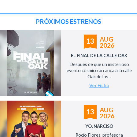
PRÓXIMOS ESTRENOS
AUG
13
2026
EL FINAL DE LA CALLE OAK
Después de que un misterioso
evento cósmico arranca a la calle
Oak de los...
Ver Ficha
AUG
13
2026
YO, NARCISO
Rocío Flores, profesora