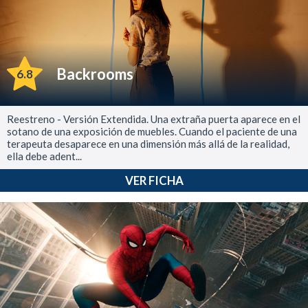
Backrooms
6.8
Reestreno - Versión Extendida. Una extraña puerta aparece en el
sotano de una exposición de muebles. Cuando el paciente de una
terapeuta desaparece en una dimensión más allá de la realidad,
ella debe adent...
VER FICHA