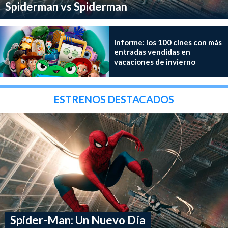
Spiderman vs Spiderman
Informe: los 100 cines con más
entradas vendidas en
vacaciones de invierno
ESTRENOS DESTACADOS
Spider-Man: Un Nuevo Día