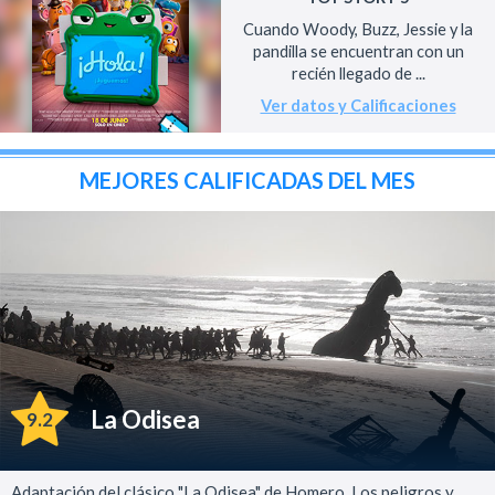
Cuando Woody, Buzz, Jessie y la
pandilla se encuentran con un
recién llegado de ...
Ver datos y Calificaciones
MEJORES CALIFICADAS DEL MES
La Odisea
9.2
Adaptación del clásico "La Odisea" de Homero. Los peligros y