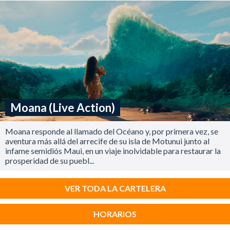
Moana (Live Action)
Moana responde al llamado del Océano y, por primera vez, se
aventura más allá del arrecife de su isla de Motunui junto al
infame semidiós Maui, en un viaje inolvidable para restaurar la
prosperidad de su puebl...
VER TODA LA CARTELERA
HORARIOS