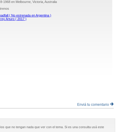
-8-1968 en Melbourne, Victoria, Australia
trenos
adfall ( No estrenada en Argentina )
 rey Arturo ( 2017 )
Enviá tu comentario
ios que no tengan nada que ver con el tema. Si es una consulta usá este