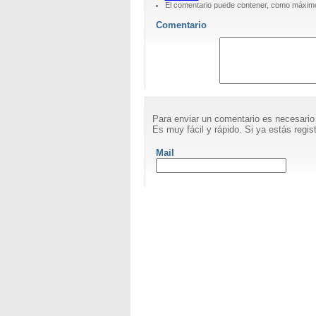
El comentario puede contener, como máximo
Comentario
Para enviar un comentario es necesario
Es muy fácil y rápido. Si ya estás regist
Mail