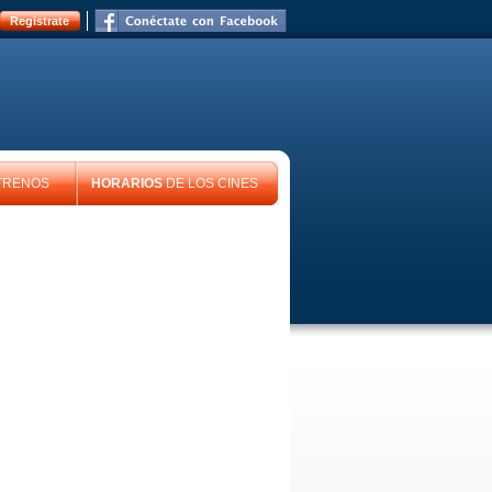
Registrate
TRENOS
HORARIOS
DE LOS CINES