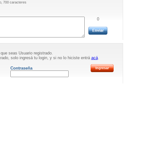
, 700 caracteres
0
 que seas Usuario registrado.
rado, solo ingresá tu login, y si no lo hiciste entrá
acá
.
Contraseña