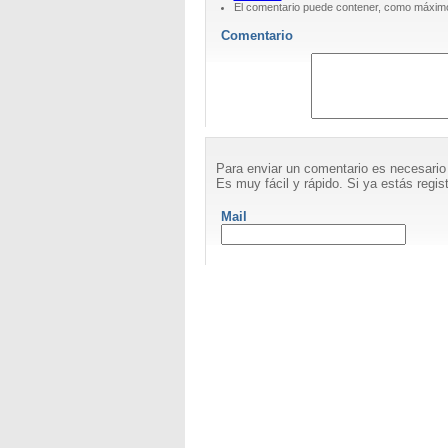
El comentario puede contener, como máximo
Comentario
Para enviar un comentario es necesario
Es muy fácil y rápido. Si ya estás regist
Mail