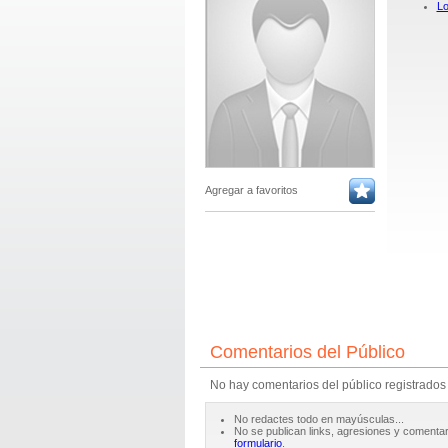
Lo
Agregar a favoritos
Comentarios del Público
No hay comentarios del público registrados
No redactes todo en mayúsculas...
No se publican links, agresiones y comentar
formulario
.