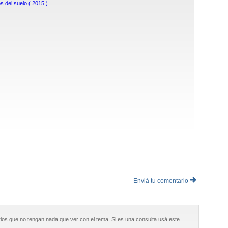
s del suelo ( 2015 )
Enviá tu comentario
ios que no tengan nada que ver con el tema. Si es una consulta usá este