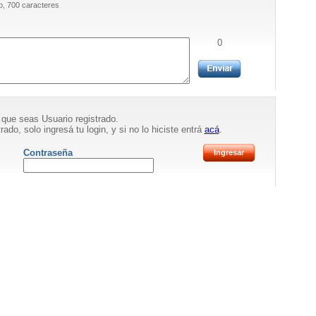
, 700 caracteres
0
 que seas Usuario registrado.
rado, solo ingresá tu login, y si no lo hiciste entrá
acá
.
Contraseña