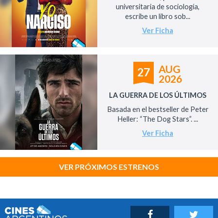
universitaria de sociología,
escribe un libro sob...
Ver Ficha
AUG
27
2026
LA GUERRA DE LOS ÚLTIMOS
Basada en el bestseller de Peter
Heller: “The Dog Stars”. ...
Ver Ficha
VER PRÓXIMOS ESTRENOS