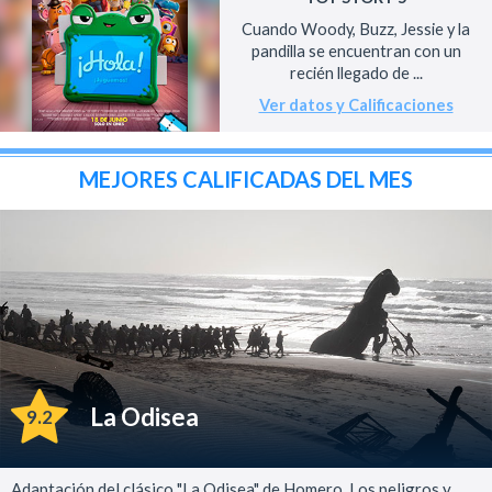
Cuando Woody, Buzz, Jessie y la
pandilla se encuentran con un
recién llegado de ...
Ver datos y Calificaciones
MEJORES CALIFICADAS DEL MES
La Odisea
9.2
Adaptación del clásico "La Odisea" de Homero. Los peligros y