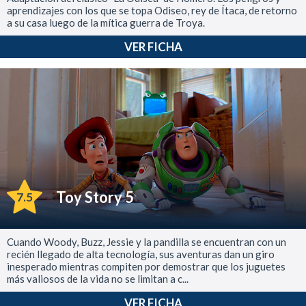
aprendizajes con los que se topa Odiseo, rey de Ítaca, de retorno
a su casa luego de la mítica guerra de Troya.
VER FICHA
Toy Story 5
7.5
Cuando Woody, Buzz, Jessie y la pandilla se encuentran con un
recién llegado de alta tecnología, sus aventuras dan un giro
inesperado mientras compiten por demostrar que los juguetes
más valiosos de la vida no se limitan a c...
VER FICHA