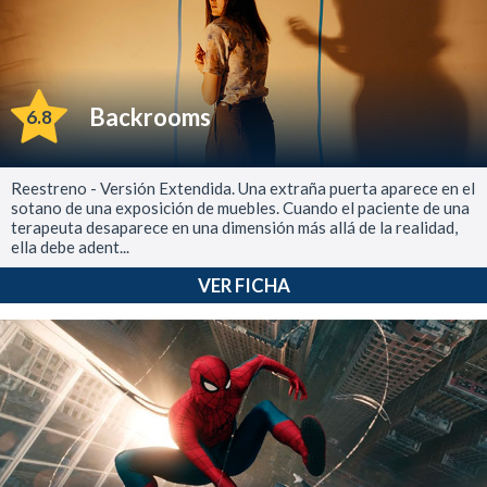
Backrooms
6.8
Reestreno - Versión Extendida. Una extraña puerta aparece en el
sotano de una exposición de muebles. Cuando el paciente de una
terapeuta desaparece en una dimensión más allá de la realidad,
ella debe adent...
VER FICHA