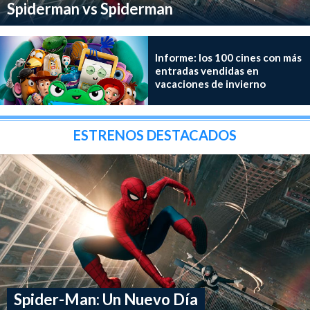
Spiderman vs Spiderman
Informe: los 100 cines con más
entradas vendidas en
vacaciones de invierno
ESTRENOS DESTACADOS
Spider-Man: Un Nuevo Día