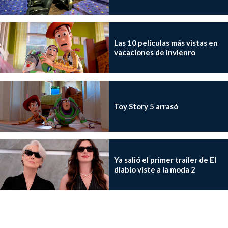
Las 10 películas más vistas en
vacaciones de invienro
Toy Story 5 arrasó
Ya salió el primer trailer de El
diablo viste a la moda 2