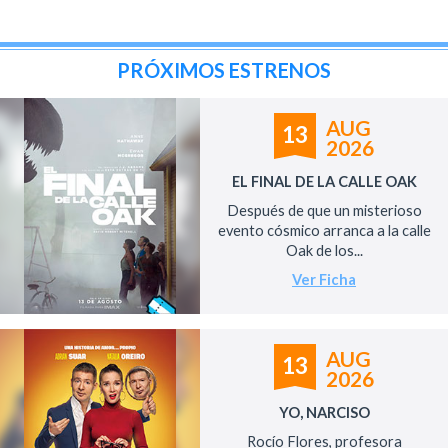
PRÓXIMOS ESTRENOS
AUG
13
2026
EL FINAL DE LA CALLE OAK
Después de que un misterioso
evento cósmico arranca a la calle
Oak de los...
Ver Ficha
AUG
13
2026
YO, NARCISO
Rocío Flores, profesora