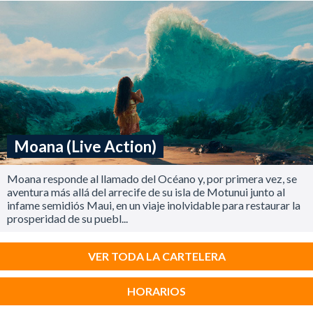
Moana (Live Action)
Moana responde al llamado del Océano y, por primera vez, se
aventura más allá del arrecife de su isla de Motunui junto al
infame semidiós Maui, en un viaje inolvidable para restaurar la
prosperidad de su puebl...
VER TODA LA CARTELERA
HORARIOS