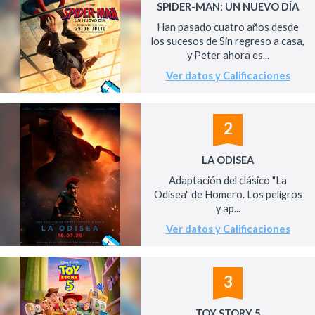
SPIDER-MAN: UN NUEVO DÍA
Han pasado cuatro años desde
los sucesos de Sin regreso a casa,
y Peter ahora es...
Ver datos y Calificaciones
2
LA ODISEA
Adaptación del clásico "La
Odisea" de Homero. Los peligros
y ap...
Ver datos y Calificaciones
3
TOY STORY 5