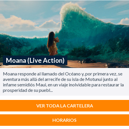
Moana (Live Action)
Moana responde al llamado del Océano y, por primera vez, se
aventura más allá del arrecife de su isla de Motunui junto al
infame semidiós Maui, en un viaje inolvidable para restaurar la
prosperidad de su puebl...
VER TODA LA CARTELERA
HORARIOS