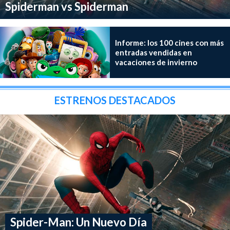
Spiderman vs Spiderman
Informe: los 100 cines con más
entradas vendidas en
vacaciones de invierno
ESTRENOS DESTACADOS
Spider-Man: Un Nuevo Día