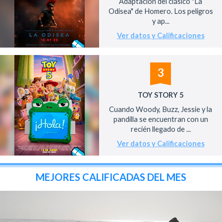
Adaptación del clásico "La
Odisea" de Homero. Los peligros
y ap...
Ver datos y Calificaciones
3
TOY STORY 5
Cuando Woody, Buzz, Jessie y la
pandilla se encuentran con un
recién llegado de ...
Ver datos y Calificaciones
MEJORES CALIFICADAS DEL MES