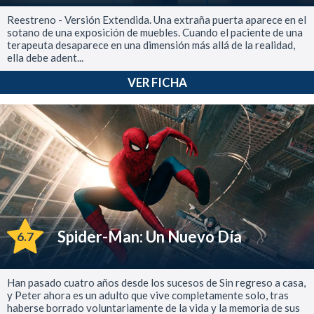
Reestreno - Versión Extendida. Una extraña puerta aparece en el
sotano de una exposición de muebles. Cuando el paciente de una
terapeuta desaparece en una dimensión más allá de la realidad,
ella debe adent...
VER FICHA
Spider-Man: Un Nuevo Día
6.7
Han pasado cuatro años desde los sucesos de Sin regreso a casa,
y Peter ahora es un adulto que vive completamente solo, tras
haberse borrado voluntariamente de la vida y la memoria de sus