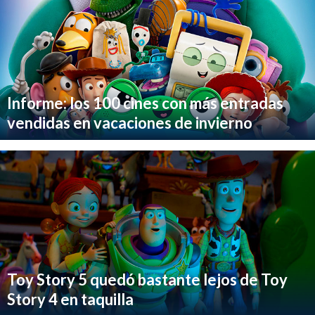
Informe: los 100 cines con más entradas
vendidas en vacaciones de invierno
Toy Story 5 quedó bastante lejos de Toy
Story 4 en taquilla