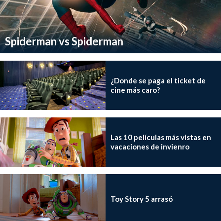
Spiderman vs Spiderman
¿Donde se paga el ticket de
cine más caro?
Las 10 películas más vistas en
vacaciones de invienro
Toy Story 5 arrasó