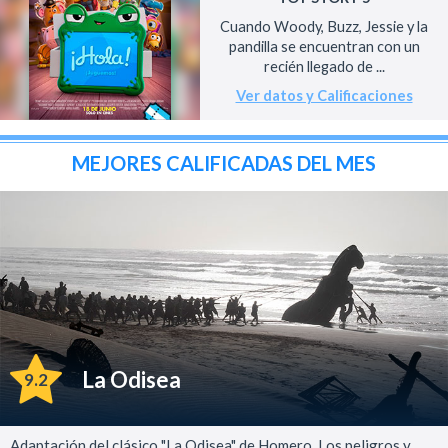
Cuando Woody, Buzz, Jessie y la
pandilla se encuentran con un
recién llegado de ...
Ver datos y Calificaciones
MEJORES CALIFICADAS DEL MES
La Odisea
9.2
Adaptación del clásico "La Odisea" de Homero. Los peligros y