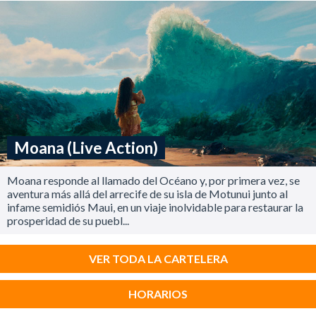
Moana (Live Action)
Moana responde al llamado del Océano y, por primera vez, se
aventura más allá del arrecife de su isla de Motunui junto al
infame semidiós Maui, en un viaje inolvidable para restaurar la
prosperidad de su puebl...
VER TODA LA CARTELERA
HORARIOS