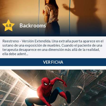
Backrooms
6.8
Reestreno - Versión Extendida. Una extraña puerta aparece en el
sotano de una exposición de muebles. Cuando el paciente de una
terapeuta desaparece en una dimensión más allá de la realidad,
ella debe adent...
VER FICHA