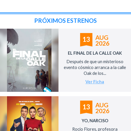
PRÓXIMOS ESTRENOS
AUG
13
2026
EL FINAL DE LA CALLE OAK
Después de que un misterioso
evento cósmico arranca a la calle
Oak de los...
Ver Ficha
AUG
13
2026
YO, NARCISO
Rocío Flores, profesora