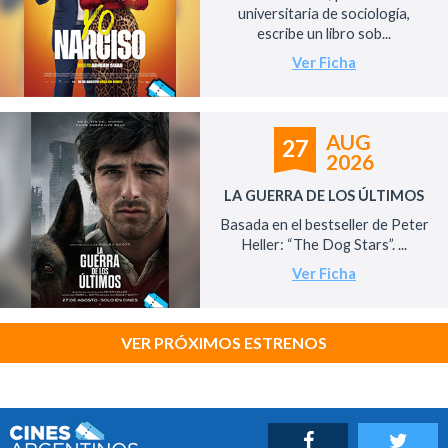
universitaria de sociología,
escribe un libro sob...
Ver Ficha
AUG
27
2026
LA GUERRA DE LOS ÚLTIMOS
Basada en el bestseller de Peter
Heller: “The Dog Stars”. ...
Ver Ficha
VER PRÓXIMOS ESTRENOS