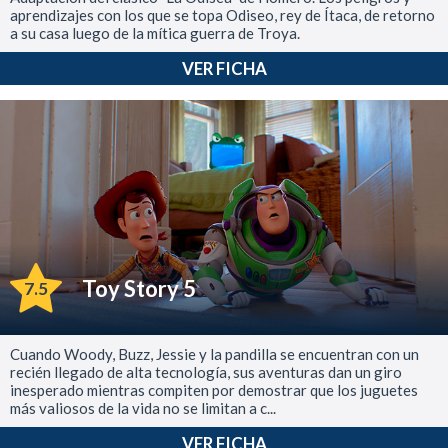
aprendizajes con los que se topa Odiseo, rey de Ítaca, de retorno
a su casa luego de la mítica guerra de Troya.
VER FICHA
Toy Story 5
7.5
Cuando Woody, Buzz, Jessie y la pandilla se encuentran con un
recién llegado de alta tecnología, sus aventuras dan un giro
inesperado mientras compiten por demostrar que los juguetes
más valiosos de la vida no se limitan a c...
VER FICHA