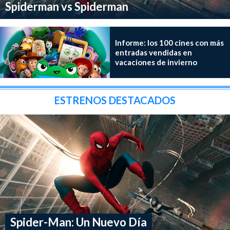
Spiderman vs Spiderman
Informe: los 100 cines con más
entradas vendidas en
vacaciones de invierno
ESTRENOS DESTACADOS
Spider-Man: Un Nuevo Día