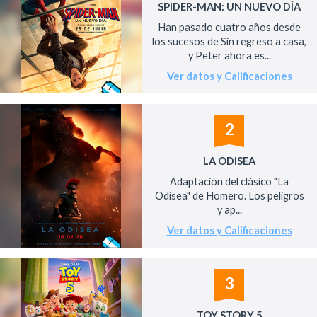
SPIDER-MAN: UN NUEVO DÍA
Han pasado cuatro años desde
los sucesos de Sin regreso a casa,
y Peter ahora es...
Ver datos y Calificaciones
2
LA ODISEA
Adaptación del clásico "La
Odisea" de Homero. Los peligros
y ap...
Ver datos y Calificaciones
3
TOY STORY 5