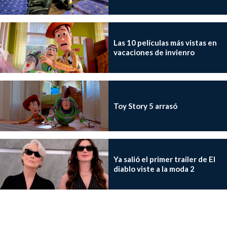
Las 10 películas más vistas en
vacaciones de invienro
Toy Story 5 arrasó
Ya salió el primer trailer de El
diablo viste a la moda 2