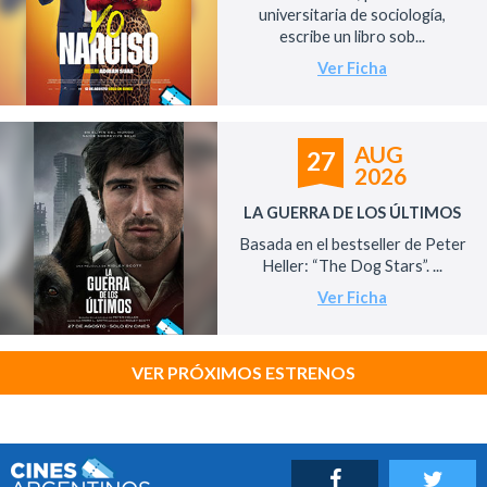
universitaria de sociología,
escribe un libro sob...
Ver Ficha
AUG
27
2026
LA GUERRA DE LOS ÚLTIMOS
Basada en el bestseller de Peter
Heller: “The Dog Stars”. ...
Ver Ficha
VER PRÓXIMOS ESTRENOS