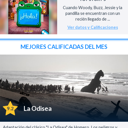
Cuando Woody, Buzz, Jessie y la
pandilla se encuentran con un
recién llegado de ...
Ver datos y Calificaciones
MEJORES CALIFICADAS DEL MES
La Odisea
9.2
Adaptación del clásico "La Odisea" de Homero. Los peligros y