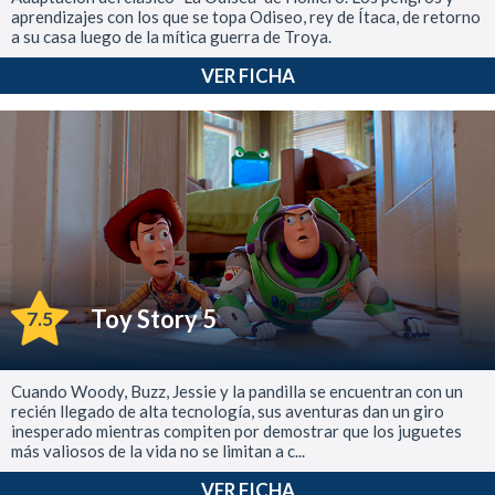
aprendizajes con los que se topa Odiseo, rey de Ítaca, de retorno
a su casa luego de la mítica guerra de Troya.
VER FICHA
Toy Story 5
7.5
Cuando Woody, Buzz, Jessie y la pandilla se encuentran con un
recién llegado de alta tecnología, sus aventuras dan un giro
inesperado mientras compiten por demostrar que los juguetes
más valiosos de la vida no se limitan a c...
VER FICHA