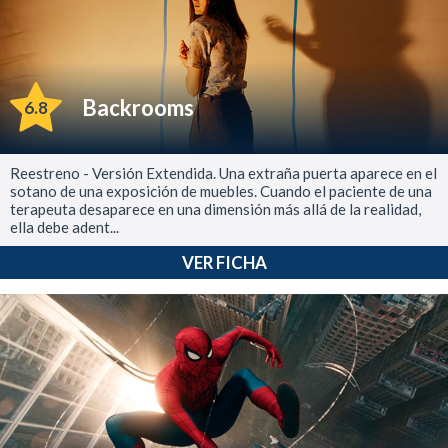
Backrooms
6.8
Reestreno - Versión Extendida. Una extraña puerta aparece en el
sotano de una exposición de muebles. Cuando el paciente de una
terapeuta desaparece en una dimensión más allá de la realidad,
ella debe adent...
VER FICHA