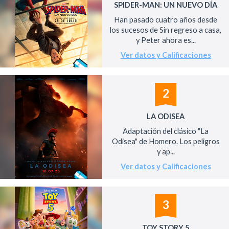
SPIDER-MAN: UN NUEVO DÍA
Han pasado cuatro años desde
los sucesos de Sin regreso a casa,
y Peter ahora es...
Ver datos y Calificaciones
2
LA ODISEA
Adaptación del clásico "La
Odisea" de Homero. Los peligros
y ap...
Ver datos y Calificaciones
3
TOY STORY 5