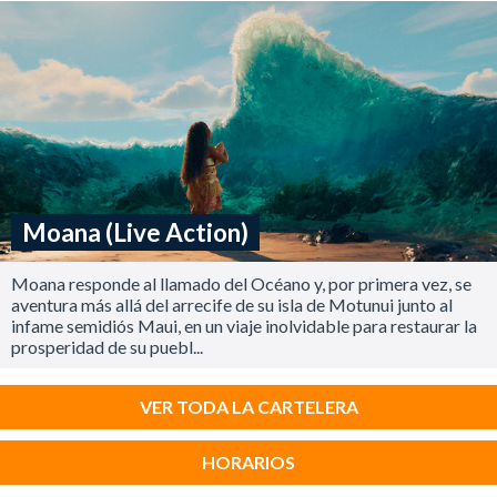
Moana (Live Action)
Moana responde al llamado del Océano y, por primera vez, se
aventura más allá del arrecife de su isla de Motunui junto al
infame semidiós Maui, en un viaje inolvidable para restaurar la
prosperidad de su puebl...
VER TODA LA CARTELERA
HORARIOS