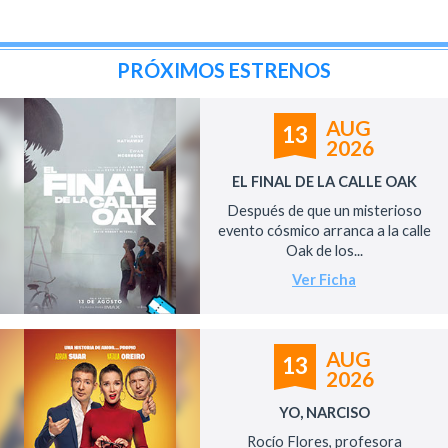
PRÓXIMOS ESTRENOS
AUG
13
2026
EL FINAL DE LA CALLE OAK
Después de que un misterioso
evento cósmico arranca a la calle
Oak de los...
Ver Ficha
AUG
13
2026
YO, NARCISO
Rocío Flores, profesora