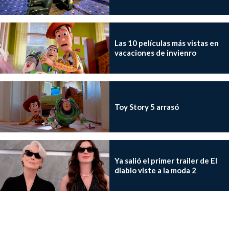
Las 10 películas más vistas en
vacaciones de invienro
Toy Story 5 arrasó
Ya salió el primer trailer de El
diablo viste a la moda 2