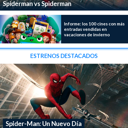
Spiderman vs Spiderman
Informe: los 100 cines con más
entradas vendidas en
vacaciones de invierno
ESTRENOS DESTACADOS
Spider-Man: Un Nuevo Día