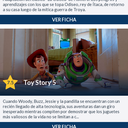
aprendizajes con los que se topa Odiseo, rey de Ítaca, de retorno
a su casa luego de la mítica guerra de Troya.
VER FICHA
Toy Story 5
7.5
Cuando Woody, Buzz, Jessie y la pandilla se encuentran con un
recién llegado de alta tecnología, sus aventuras dan un giro
inesperado mientras compiten por demostrar que los juguetes
más valiosos de la vida no se limitan a c...
VER FICHA