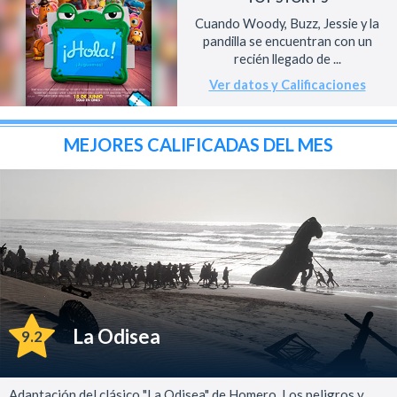
Cuando Woody, Buzz, Jessie y la
pandilla se encuentran con un
recién llegado de ...
Ver datos y Calificaciones
MEJORES CALIFICADAS DEL MES
La Odisea
9.2
Adaptación del clásico "La Odisea" de Homero. Los peligros y