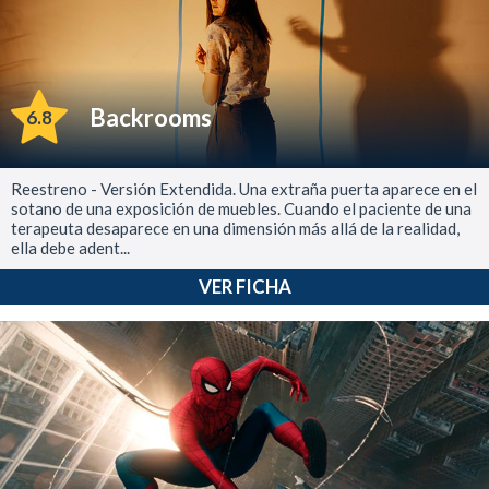
Backrooms
6.8
Reestreno - Versión Extendida. Una extraña puerta aparece en el
sotano de una exposición de muebles. Cuando el paciente de una
terapeuta desaparece en una dimensión más allá de la realidad,
ella debe adent...
VER FICHA