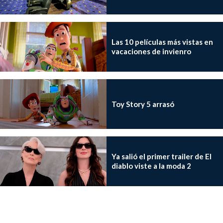
Las 10 películas más vistas en
vacaciones de invienro
Toy Story 5 arrasó
Ya salió el primer trailer de El
diablo viste a la moda 2