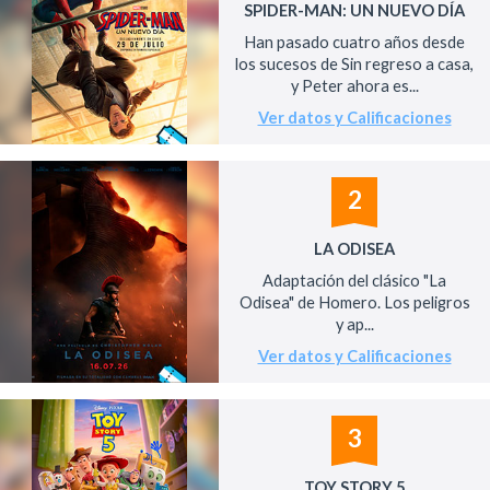
SPIDER-MAN: UN NUEVO DÍA
Han pasado cuatro años desde
los sucesos de Sin regreso a casa,
y Peter ahora es...
Ver datos y Calificaciones
2
LA ODISEA
Adaptación del clásico "La
Odisea" de Homero. Los peligros
y ap...
Ver datos y Calificaciones
3
TOY STORY 5