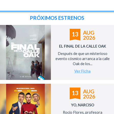
PRÓXIMOS ESTRENOS
AUG
13
2026
EL FINAL DE LA CALLE OAK
Después de que un misterioso
evento cósmico arranca a la calle
Oak de los...
Ver Ficha
AUG
13
2026
YO, NARCISO
Rocío Flores, profesora