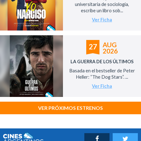
universitaria de sociología,
escribe un libro sob...
Ver Ficha
AUG
27
2026
LA GUERRA DE LOS ÚLTIMOS
Basada en el bestseller de Peter
Heller: “The Dog Stars”. ...
Ver Ficha
VER PRÓXIMOS ESTRENOS