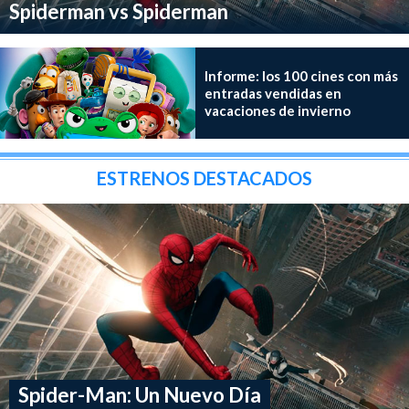
Spiderman vs Spiderman
Informe: los 100 cines con más
entradas vendidas en
vacaciones de invierno
ESTRENOS DESTACADOS
Spider-Man: Un Nuevo Día