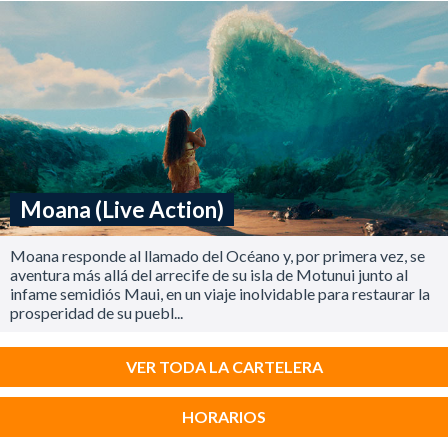
Moana (Live Action)
Moana responde al llamado del Océano y, por primera vez, se
aventura más allá del arrecife de su isla de Motunui junto al
infame semidiós Maui, en un viaje inolvidable para restaurar la
prosperidad de su puebl...
VER TODA LA CARTELERA
HORARIOS