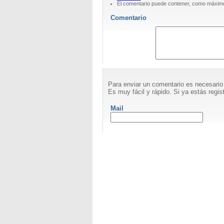
El comentario puede contener, como máximo
Comentario
Para enviar un comentario es necesario
Es muy fácil y rápido. Si ya estás regist
Mail