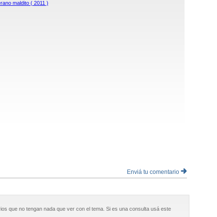
rano maldito ( 2011 )
Enviá tu comentario
ios que no tengan nada que ver con el tema. Si es una consulta usá este