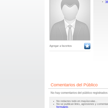
Ve
Agregar a favoritos
Comentarios del Público
No hay comentarios del público registrados
No redactes todo en mayúsculas...
No se publican links, agresiones y comentar
formulario
.