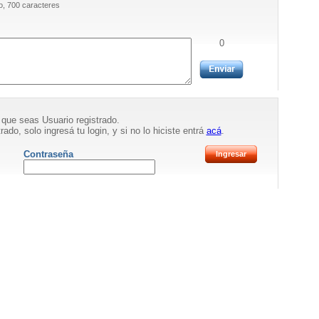
, 700 caracteres
0
 que seas Usuario registrado.
rado, solo ingresá tu login, y si no lo hiciste entrá
acá
.
Contraseña