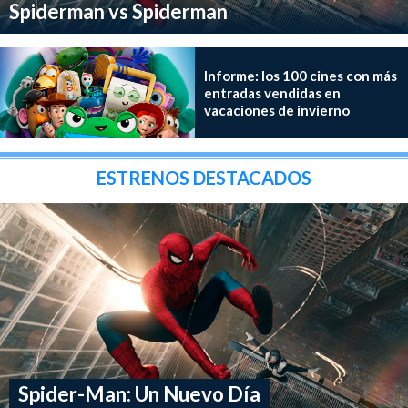
Spiderman vs Spiderman
Informe: los 100 cines con más
entradas vendidas en
vacaciones de invierno
ESTRENOS DESTACADOS
Spider-Man: Un Nuevo Día