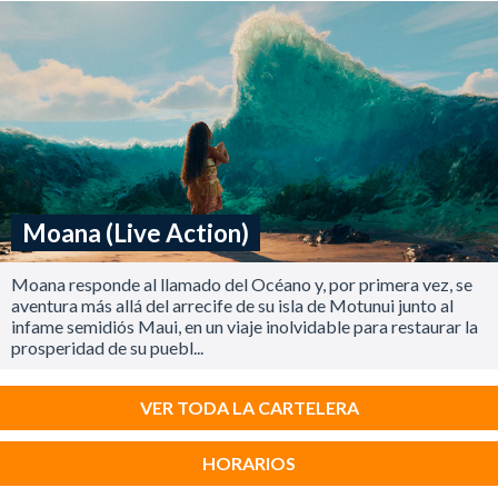
Moana (Live Action)
Moana responde al llamado del Océano y, por primera vez, se
aventura más allá del arrecife de su isla de Motunui junto al
infame semidiós Maui, en un viaje inolvidable para restaurar la
prosperidad de su puebl...
VER TODA LA CARTELERA
HORARIOS