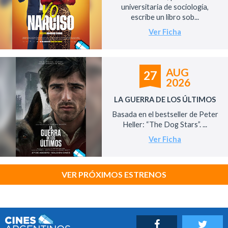
universitaria de sociología,
escribe un libro sob...
Ver Ficha
AUG
27
2026
LA GUERRA DE LOS ÚLTIMOS
Basada en el bestseller de Peter
Heller: “The Dog Stars”. ...
Ver Ficha
VER PRÓXIMOS ESTRENOS