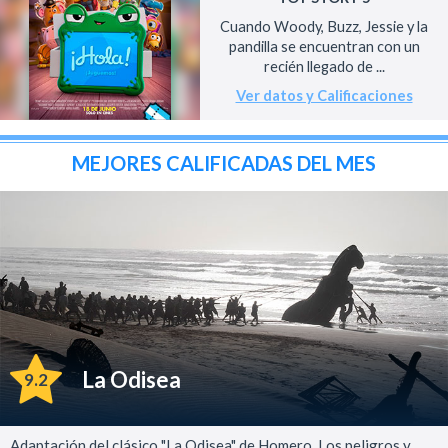
Cuando Woody, Buzz, Jessie y la
pandilla se encuentran con un
recién llegado de ...
Ver datos y Calificaciones
MEJORES CALIFICADAS DEL MES
La Odisea
9.2
Adaptación del clásico "La Odisea" de Homero. Los peligros y