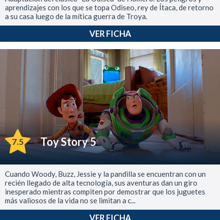
aprendizajes con los que se topa Odiseo, rey de Ítaca, de retorno
a su casa luego de la mítica guerra de Troya.
VER FICHA
Toy Story 5
7.5
Cuando Woody, Buzz, Jessie y la pandilla se encuentran con un
recién llegado de alta tecnología, sus aventuras dan un giro
inesperado mientras compiten por demostrar que los juguetes
más valiosos de la vida no se limitan a c...
VER FICHA