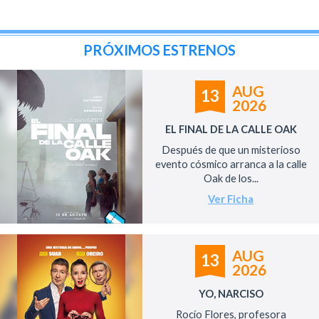
PRÓXIMOS ESTRENOS
AUG
13
2026
EL FINAL DE LA CALLE OAK
Después de que un misterioso
evento cósmico arranca a la calle
Oak de los...
Ver Ficha
AUG
13
2026
YO, NARCISO
Rocío Flores, profesora