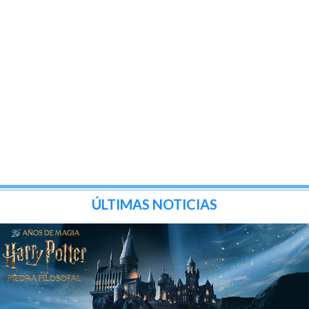
ÚLTIMAS NOTICIAS