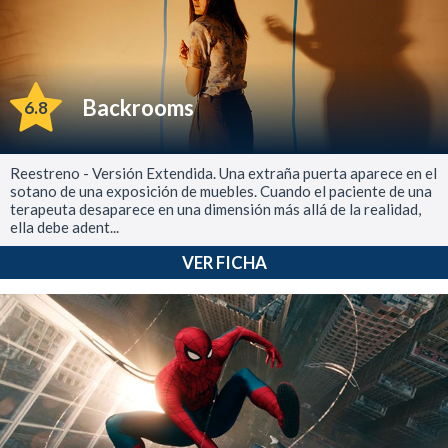
Backrooms
6.8
Reestreno - Versión Extendida. Una extraña puerta aparece en el
sotano de una exposición de muebles. Cuando el paciente de una
terapeuta desaparece en una dimensión más allá de la realidad,
ella debe adent...
VER FICHA