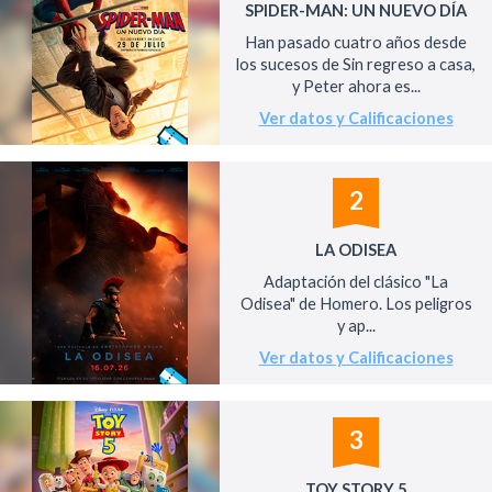
SPIDER-MAN: UN NUEVO DÍA
Han pasado cuatro años desde
los sucesos de Sin regreso a casa,
y Peter ahora es...
Ver datos y Calificaciones
2
LA ODISEA
Adaptación del clásico "La
Odisea" de Homero. Los peligros
y ap...
Ver datos y Calificaciones
3
TOY STORY 5