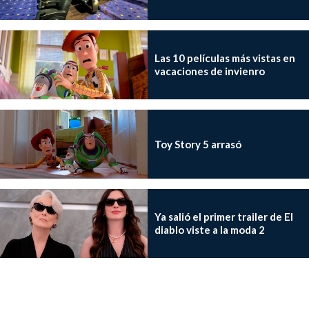
Las 10 películas más vistas en
vacaciones de invienro
Toy Story 5 arrasó
Ya salió el primer trailer de El
diablo viste a la moda 2