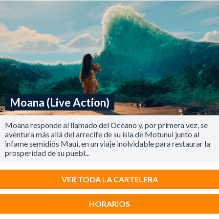
Moana (Live Action)
Moana responde al llamado del Océano y, por primera vez, se
aventura más allá del arrecife de su isla de Motunui junto al
infame semidiós Maui, en un viaje inolvidable para restaurar la
prosperidad de su puebl...
VER TODA LA CARTELERA
HORARIOS