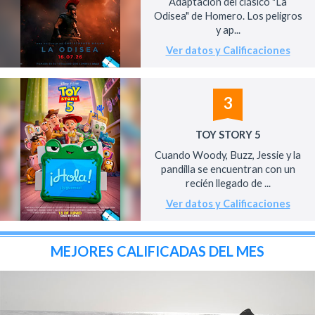
Adaptación del clásico "La
Odisea" de Homero. Los peligros
y ap...
Ver datos y Calificaciones
3
TOY STORY 5
Cuando Woody, Buzz, Jessie y la
pandilla se encuentran con un
recién llegado de ...
Ver datos y Calificaciones
MEJORES CALIFICADAS DEL MES