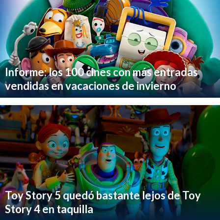
Informe: los 100 cines con más entradas
vendidas en vacaciones de invierno
Toy Story 5 quedó bastante lejos de Toy
Story 4 en taquilla