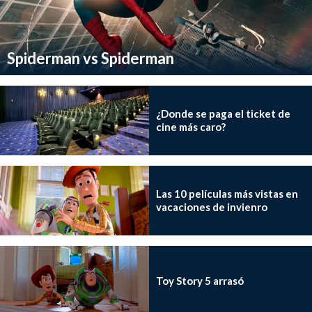
Spiderman vs Spiderman
¿Donde se paga el ticket de
cine más caro?
Las 10 películas más vistas en
vacaciones de invienro
Toy Story 5 arrasó