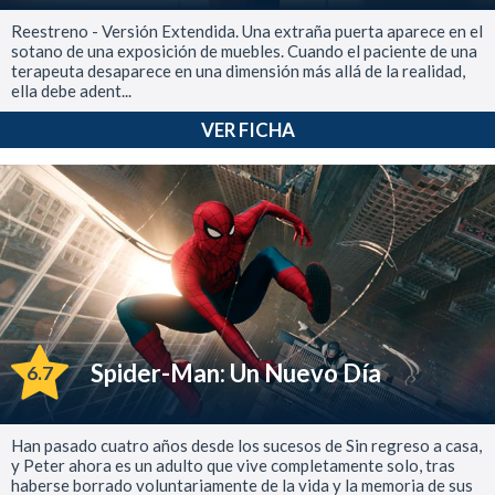
Reestreno - Versión Extendida. Una extraña puerta aparece en el
sotano de una exposición de muebles. Cuando el paciente de una
terapeuta desaparece en una dimensión más allá de la realidad,
ella debe adent...
VER FICHA
Spider-Man: Un Nuevo Día
6.7
Han pasado cuatro años desde los sucesos de Sin regreso a casa,
y Peter ahora es un adulto que vive completamente solo, tras
haberse borrado voluntariamente de la vida y la memoria de sus