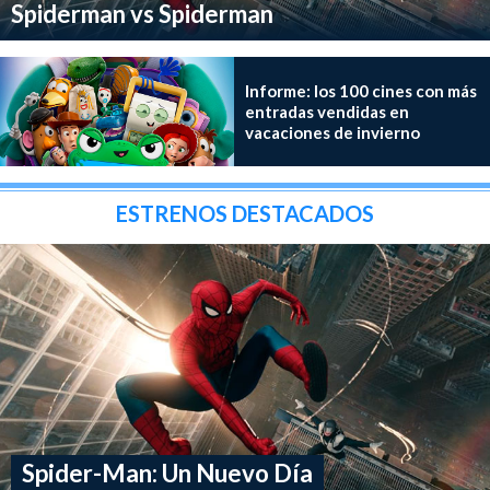
Spiderman vs Spiderman
Informe: los 100 cines con más
entradas vendidas en
vacaciones de invierno
ESTRENOS DESTACADOS
Spider-Man: Un Nuevo Día