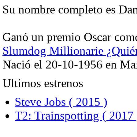
Su nombre completo es Dan
Ganó un premio Oscar como 
Slumdog Millionarie ¿Quién
Nació el 20-10-1956 en Man
Ultimos estrenos
Steve Jobs ( 2015 )
T2: Trainspotting ( 2017 