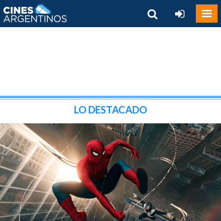
LO DESTACADO