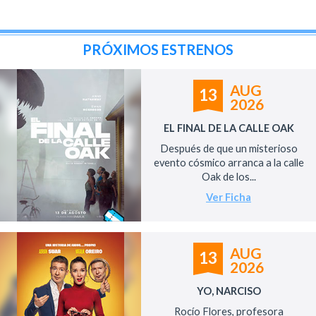
PRÓXIMOS ESTRENOS
AUG
13
2026
EL FINAL DE LA CALLE OAK
Después de que un misterioso
evento cósmico arranca a la calle
Oak de los...
Ver Ficha
AUG
13
2026
YO, NARCISO
Rocío Flores, profesora