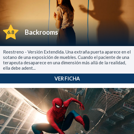
Backrooms
6.8
Reestreno - Versión Extendida. Una extraña puerta aparece en el
sotano de una exposición de muebles. Cuando el paciente de una
terapeuta desaparece en una dimensión más allá de la realidad,
ella debe adent...
VER FICHA