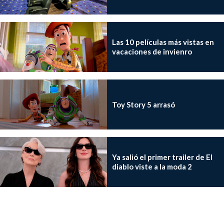
Las 10 películas más vistas en
vacaciones de invienro
Toy Story 5 arrasó
Ya salió el primer trailer de El
diablo viste a la moda 2