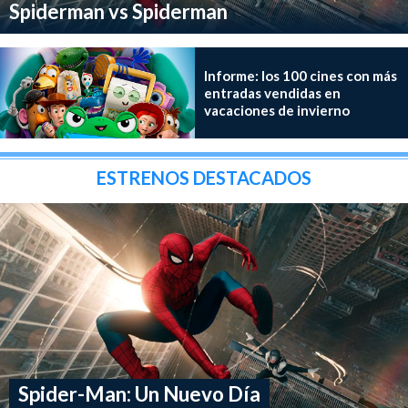
Spiderman vs Spiderman
Informe: los 100 cines con más
entradas vendidas en
vacaciones de invierno
ESTRENOS DESTACADOS
Spider-Man: Un Nuevo Día