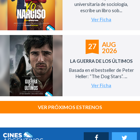
universitaria de sociología,
escribe un libro sob...
Ver Ficha
AUG
27
2026
LA GUERRA DE LOS ÚLTIMOS
Basada en el bestseller de Peter
Heller: “The Dog Stars”. ...
Ver Ficha
VER PRÓXIMOS ESTRENOS