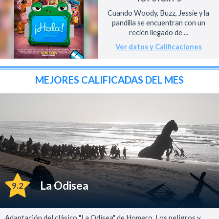
Cuando Woody, Buzz, Jessie y la
pandilla se encuentran con un
recién llegado de ...
Ver datos y Calificaciones
MEJORES CALIFICADAS DEL MES
La Odisea
9.2
Adaptación del clásico "La Odisea" de Homero. Los peligros y