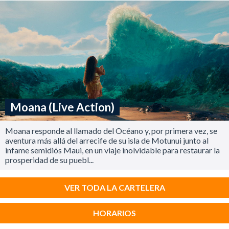
Moana (Live Action)
Moana responde al llamado del Océano y, por primera vez, se
aventura más allá del arrecife de su isla de Motunui junto al
infame semidiós Maui, en un viaje inolvidable para restaurar la
prosperidad de su puebl...
VER TODA LA CARTELERA
HORARIOS