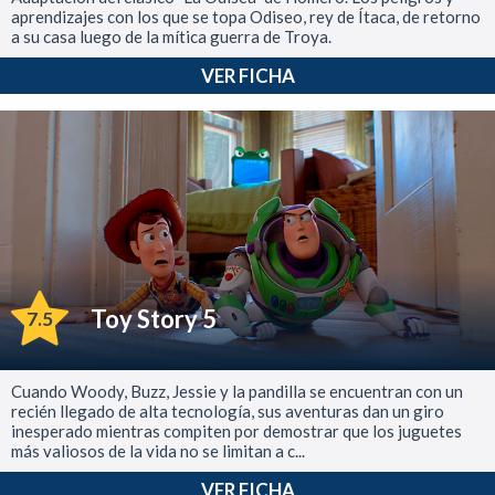
aprendizajes con los que se topa Odiseo, rey de Ítaca, de retorno
a su casa luego de la mítica guerra de Troya.
VER FICHA
Toy Story 5
7.5
Cuando Woody, Buzz, Jessie y la pandilla se encuentran con un
recién llegado de alta tecnología, sus aventuras dan un giro
inesperado mientras compiten por demostrar que los juguetes
más valiosos de la vida no se limitan a c...
VER FICHA