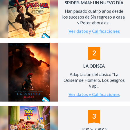
SPIDER-MAN: UN NUEVO DÍA
Han pasado cuatro años desde
los sucesos de Sin regreso a casa,
y Peter ahora es...
Ver datos y Calificaciones
2
LA ODISEA
Adaptación del clásico "La
Odisea" de Homero. Los peligros
y ap...
Ver datos y Calificaciones
3
TOY STORY 5