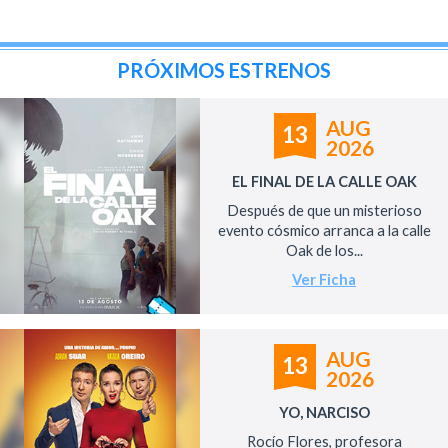
PRÓXIMOS ESTRENOS
AUG
13
2026
EL FINAL DE LA CALLE OAK
Después de que un misterioso
evento cósmico arranca a la calle
Oak de los...
Ver Ficha
AUG
13
2026
YO, NARCISO
Rocío Flores, profesora