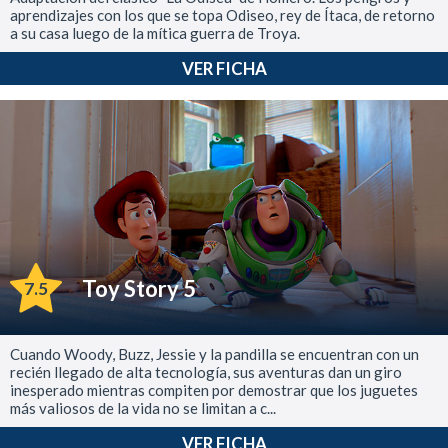
aprendizajes con los que se topa Odiseo, rey de Ítaca, de retorno
a su casa luego de la mítica guerra de Troya.
VER FICHA
Toy Story 5
7.5
Cuando Woody, Buzz, Jessie y la pandilla se encuentran con un
recién llegado de alta tecnología, sus aventuras dan un giro
inesperado mientras compiten por demostrar que los juguetes
más valiosos de la vida no se limitan a c...
VER FICHA