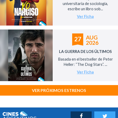
universitaria de sociología,
escribe un libro sob...
Ver Ficha
AUG
27
2026
LA GUERRA DE LOS ÚLTIMOS
Basada en el bestseller de Peter
Heller: “The Dog Stars”. ...
Ver Ficha
VER PRÓXIMOS ESTRENOS