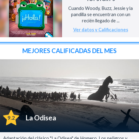
Cuando Woody, Buzz, Jessie y la
pandilla se encuentran con un
recién llegado de ...
Ver datos y Calificaciones
MEJORES CALIFICADAS DEL MES
La Odisea
9.2
Adaptación del clásico "La Odisea" de Homero. Los peligros y