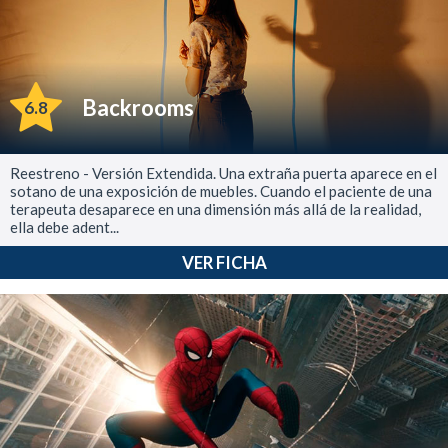
Backrooms
6.8
Reestreno - Versión Extendida. Una extraña puerta aparece en el
sotano de una exposición de muebles. Cuando el paciente de una
terapeuta desaparece en una dimensión más allá de la realidad,
ella debe adent...
VER FICHA