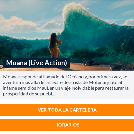
Moana (Live Action)
Moana responde al llamado del Océano y, por primera vez, se
aventura más allá del arrecife de su isla de Motunui junto al
infame semidiós Maui, en un viaje inolvidable para restaurar la
prosperidad de su puebl...
VER TODA LA CARTELERA
HORARIOS