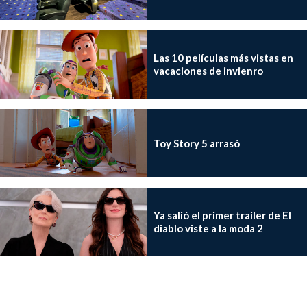
Las 10 películas más vistas en
vacaciones de invienro
Toy Story 5 arrasó
Ya salió el primer trailer de El
diablo viste a la moda 2