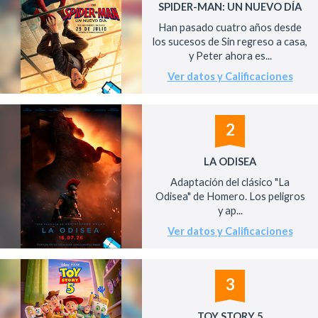
SPIDER-MAN: UN NUEVO DÍA
Han pasado cuatro años desde
los sucesos de Sin regreso a casa,
y Peter ahora es...
Ver datos y Calificaciones
2
LA ODISEA
Adaptación del clásico "La
Odisea" de Homero. Los peligros
y ap...
Ver datos y Calificaciones
3
TOY STORY 5