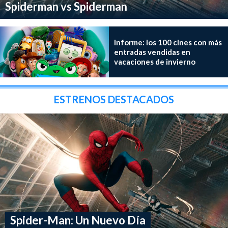
Spiderman vs Spiderman
Informe: los 100 cines con más
entradas vendidas en
vacaciones de invierno
ESTRENOS DESTACADOS
Spider-Man: Un Nuevo Día