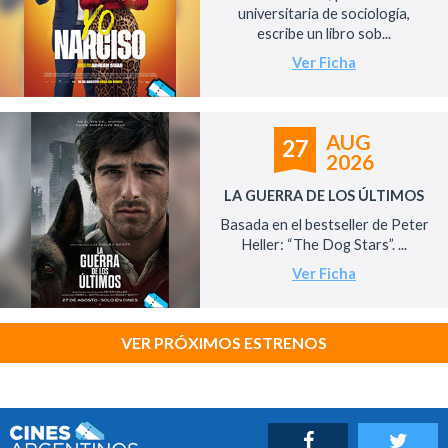
universitaria de sociología,
escribe un libro sob...
Ver Ficha
AUG
27
2026
LA GUERRA DE LOS ÚLTIMOS
Basada en el bestseller de Peter
Heller: “The Dog Stars”. ...
Ver Ficha
VER PRÓXIMOS ESTRENOS