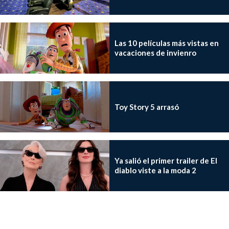
Las 10 películas más vistas en
vacaciones de invienro
Toy Story 5 arrasó
Ya salió el primer trailer de El
diablo viste a la moda 2