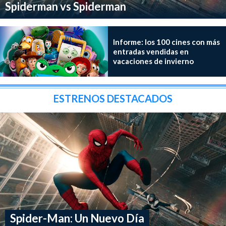
Spiderman vs Spiderman
Informe: los 100 cines con más
entradas vendidas en
vacaciones de invierno
ESTRENOS DESTACADOS
Spider-Man: Un Nuevo Día