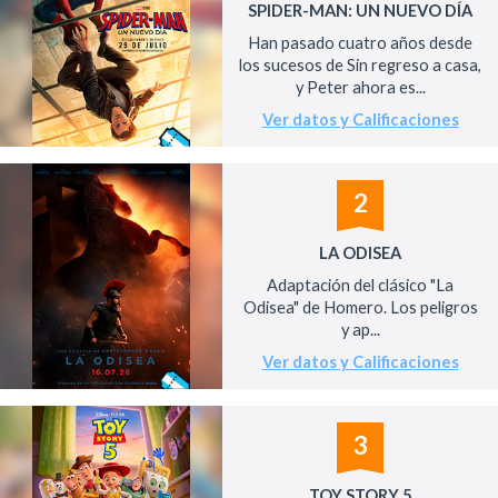
SPIDER-MAN: UN NUEVO DÍA
Han pasado cuatro años desde
los sucesos de Sin regreso a casa,
y Peter ahora es...
Ver datos y Calificaciones
2
LA ODISEA
Adaptación del clásico "La
Odisea" de Homero. Los peligros
y ap...
Ver datos y Calificaciones
3
TOY STORY 5