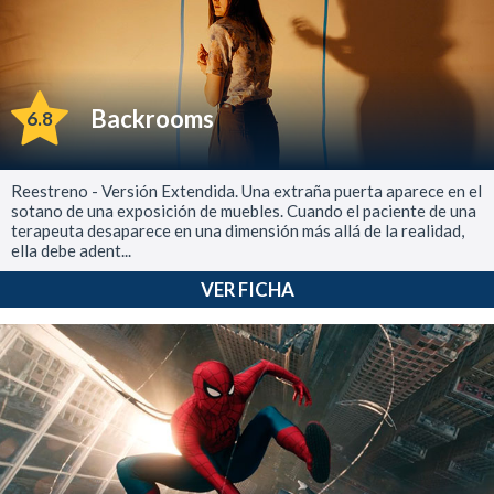
Backrooms
6.8
Reestreno - Versión Extendida. Una extraña puerta aparece en el
sotano de una exposición de muebles. Cuando el paciente de una
terapeuta desaparece en una dimensión más allá de la realidad,
ella debe adent...
VER FICHA