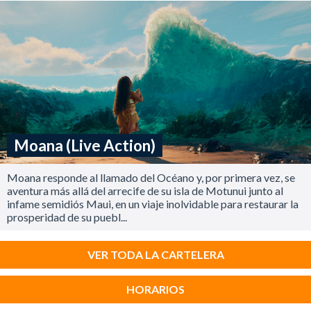
Moana (Live Action)
Moana responde al llamado del Océano y, por primera vez, se
aventura más allá del arrecife de su isla de Motunui junto al
infame semidiós Maui, en un viaje inolvidable para restaurar la
prosperidad de su puebl...
VER TODA LA CARTELERA
HORARIOS