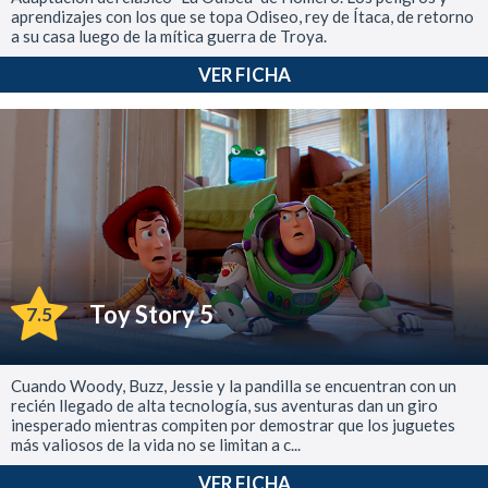
aprendizajes con los que se topa Odiseo, rey de Ítaca, de retorno
a su casa luego de la mítica guerra de Troya.
VER FICHA
Toy Story 5
7.5
Cuando Woody, Buzz, Jessie y la pandilla se encuentran con un
recién llegado de alta tecnología, sus aventuras dan un giro
inesperado mientras compiten por demostrar que los juguetes
más valiosos de la vida no se limitan a c...
VER FICHA