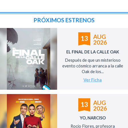
PRÓXIMOS ESTRENOS
AUG
13
2026
EL FINAL DE LA CALLE OAK
Después de que un misterioso
evento cósmico arranca a la calle
Oak de los...
Ver Ficha
AUG
13
2026
YO, NARCISO
Rocío Flores, profesora