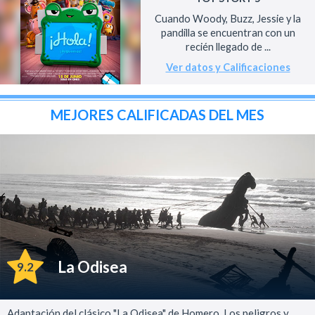
Cuando Woody, Buzz, Jessie y la
pandilla se encuentran con un
recién llegado de ...
Ver datos y Calificaciones
MEJORES CALIFICADAS DEL MES
La Odisea
9.2
Adaptación del clásico "La Odisea" de Homero. Los peligros y