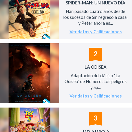
SPIDER-MAN: UN NUEVO DÍA
Han pasado cuatro años desde
los sucesos de Sin regreso a casa,
y Peter ahora es...
Ver datos y Calificaciones
2
LA ODISEA
Adaptación del clásico "La
Odisea" de Homero. Los peligros
y ap...
Ver datos y Calificaciones
3
TOY STORY 5