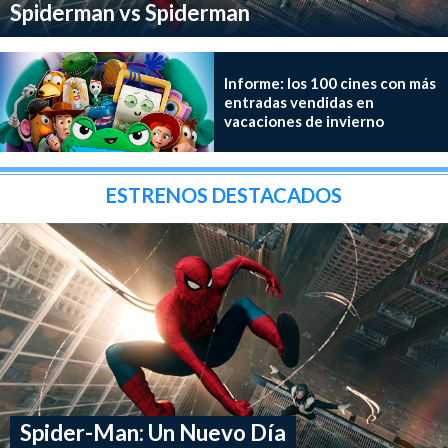
Spiderman vs Spiderman
Informe: los 100 cines con más
entradas vendidas en
vacaciones de invierno
ESTRENOS DESTACADOS
Spider-Man: Un Nuevo Día