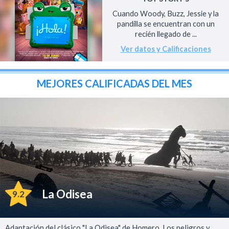
Cuando Woody, Buzz, Jessie y la
pandilla se encuentran con un
recién llegado de ...
Ver datos y Calificaciones
MEJORES CALIFICADAS DEL MES
La Odisea
9.2
Adaptación del clásico "La Odisea" de Homero. Los peligros y