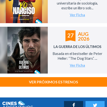
universitaria de sociología,
escribe un libro sob...
Ver Ficha
AUG
27
2026
LA GUERRA DE LOS ÚLTIMOS
Basada en el bestseller de Peter
Heller: “The Dog Stars”. ...
Ver Ficha
VER PRÓXIMOS ESTRENOS