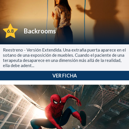
Backrooms
6.8
Reestreno - Versión Extendida. Una extraña puerta aparece en el
sotano de una exposición de muebles. Cuando el paciente de una
terapeuta desaparece en una dimensión más allá de la realidad,
ella debe adent...
VER FICHA