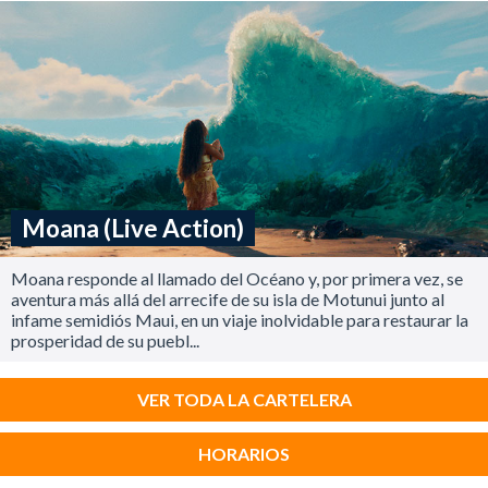
Moana (Live Action)
Moana responde al llamado del Océano y, por primera vez, se
aventura más allá del arrecife de su isla de Motunui junto al
infame semidiós Maui, en un viaje inolvidable para restaurar la
prosperidad de su puebl...
VER TODA LA CARTELERA
HORARIOS