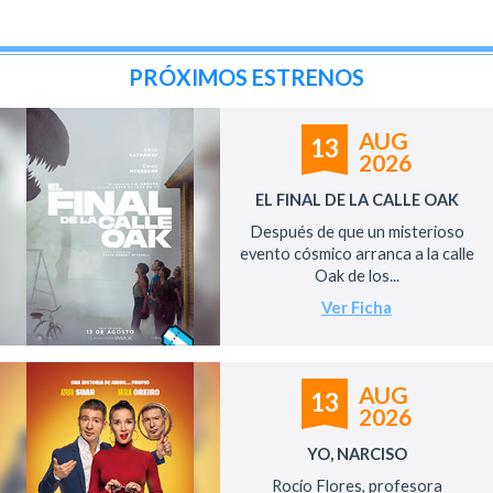
PRÓXIMOS ESTRENOS
AUG
13
2026
EL FINAL DE LA CALLE OAK
Después de que un misterioso
evento cósmico arranca a la calle
Oak de los...
Ver Ficha
AUG
13
2026
YO, NARCISO
Rocío Flores, profesora