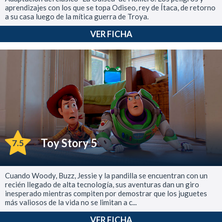
aprendizajes con los que se topa Odiseo, rey de Ítaca, de retorno
a su casa luego de la mítica guerra de Troya.
VER FICHA
Toy Story 5
7.5
Cuando Woody, Buzz, Jessie y la pandilla se encuentran con un
recién llegado de alta tecnología, sus aventuras dan un giro
inesperado mientras compiten por demostrar que los juguetes
más valiosos de la vida no se limitan a c...
VER FICHA