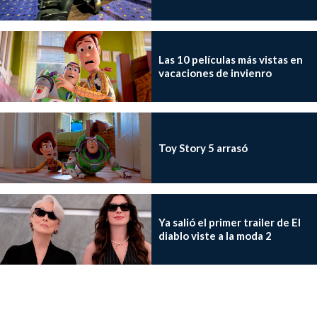
Las 10 películas más vistas en
vacaciones de invienro
Toy Story 5 arrasó
Ya salió el primer trailer de El
diablo viste a la moda 2