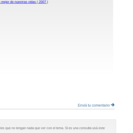
 mejor de nuestras vidas ( 2007 )
Enviá tu comentario
ios que no tengan nada que ver con el tema. Si es una consulta usá este