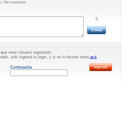
, 700 caracteres
0
 que seas Usuario registrado.
rado, solo ingresá tu login, y si no lo hiciste entrá
acá
.
Contraseña