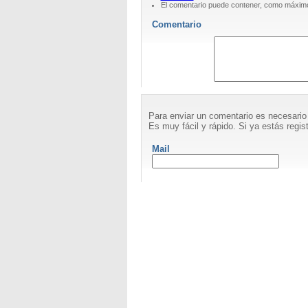
El comentario puede contener, como máximo
Comentario
Para enviar un comentario es necesario
Es muy fácil y rápido. Si ya estás regist
Mail