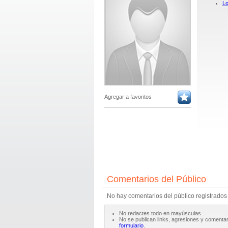
Lo
Agregar a favoritos
Comentarios del Público
No hay comentarios del público registrados
No redactes todo en mayúsculas...
No se publican links, agresiones y comentar
formulario
.