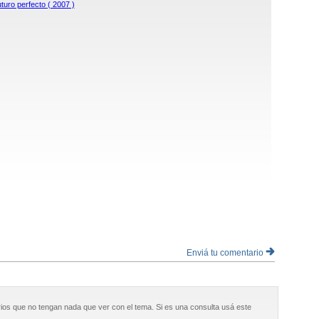
turo perfecto ( 2007 )
Enviá tu comentario
ios que no tengan nada que ver con el tema. Si es una consulta usá este