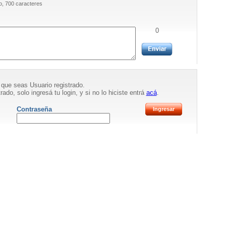
, 700 caracteres
0
 que seas Usuario registrado.
rado, solo ingresá tu login, y si no lo hiciste entrá
acá
.
Contraseña