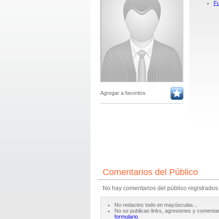
Fu
Agregar a favoritos
Comentarios del Público
No hay comentarios del público registrados
No redactes todo en mayúsculas...
No se publican links, agresiones y comentar
formulario
.