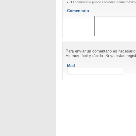
El comentario puede contener, como máximo
Comentario
Para enviar un comentario es necesario
Es muy fácil y rápido. Si ya estás regist
Mail