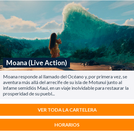
Moana (Live Action)
Moana responde al llamado del Océano y, por primera vez, se
aventura más allá del arrecife de su isla de Motunui junto al
infame semidiós Maui, en un viaje inolvidable para restaurar la
prosperidad de su puebl...
VER TODA LA CARTELERA
HORARIOS