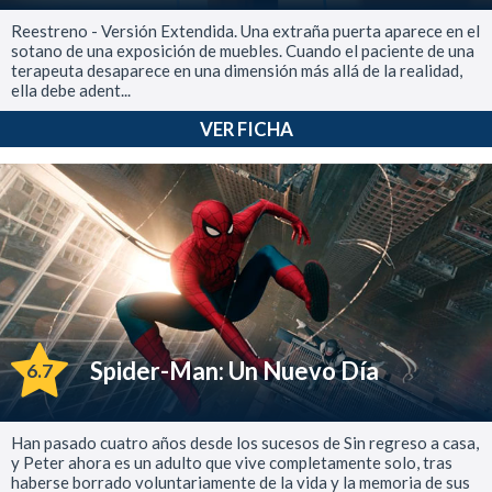
Reestreno - Versión Extendida. Una extraña puerta aparece en el
sotano de una exposición de muebles. Cuando el paciente de una
terapeuta desaparece en una dimensión más allá de la realidad,
ella debe adent...
VER FICHA
Spider-Man: Un Nuevo Día
6.7
Han pasado cuatro años desde los sucesos de Sin regreso a casa,
y Peter ahora es un adulto que vive completamente solo, tras
haberse borrado voluntariamente de la vida y la memoria de sus