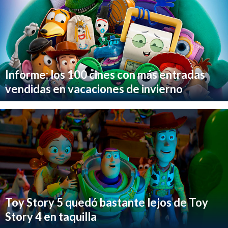
Informe: los 100 cines con más entradas
vendidas en vacaciones de invierno
Toy Story 5 quedó bastante lejos de Toy
Story 4 en taquilla