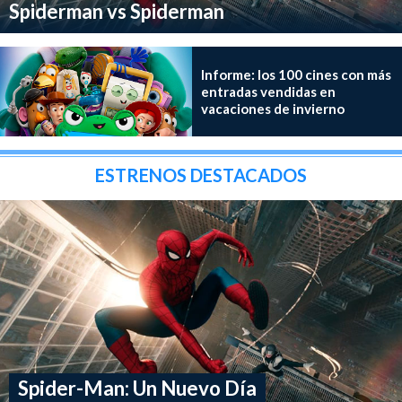
Spiderman vs Spiderman
Informe: los 100 cines con más
entradas vendidas en
vacaciones de invierno
ESTRENOS DESTACADOS
Spider-Man: Un Nuevo Día