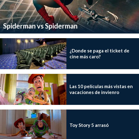
Spiderman vs Spiderman
¿Donde se paga el ticket de
cine más caro?
Las 10 películas más vistas en
vacaciones de invienro
Toy Story 5 arrasó