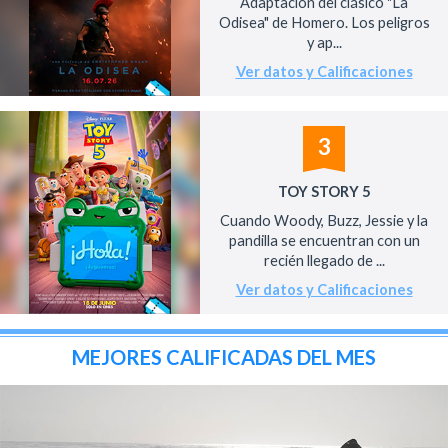
Adaptación del clásico "La
Odisea" de Homero. Los peligros
y ap...
Ver datos y Calificaciones
3
TOY STORY 5
Cuando Woody, Buzz, Jessie y la
pandilla se encuentran con un
recién llegado de ...
Ver datos y Calificaciones
MEJORES CALIFICADAS DEL MES